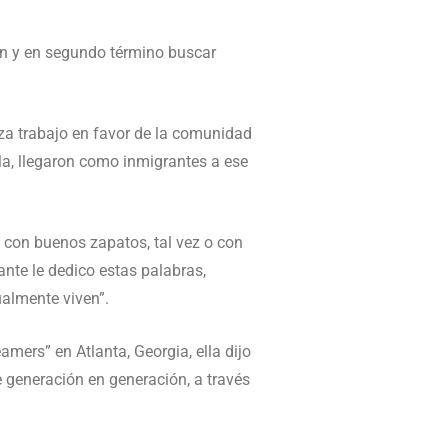
ten y en segundo término buscar
za trabajo en favor de la comunidad
a, llegaron como inmigrantes a ese
 con buenos zapatos, tal vez o con
ante le dedico estas palabras,
almente viven”.
mers” en Atlanta, Georgia, ella dijo
e generación en generación, a través