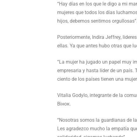
“Hay días en los que le digo a mi m
mujeres que todos los días luchamos
hijos, debemos sentirnos orgullosas”
Posteriormente, Indira Jeffrey, lidere
ellas. Ya que antes hubo otras que 
“La mujer ha jugado un papel muy i
empresaria y hasta líder de un país. 
ciento de los países tienen una muje
Vitalia Godylo, integrante de la com
Вінок.
“Nosotras somos la guardianas de la 
Les agradezco mucho la empatía qu