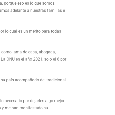
a, porque eso es lo que somos,
amos adelante a nuestras familias e
por lo cual es un mérito para todas
ca como: ama de casa, abogada,
. La ONU en el año 2021, solo el 6 por
e su país acompañado del tradicional
o necesario por dejarles algo mejor.
s y me han manifestado su