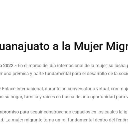
najuato a la Mujer Migr
o 2022.-
En el marco del día internacional de la mujer, su lucha 
r una premisa y parte fundamental para el desarrollo de la soc
e y Enlace Internacional, durante un conversatorio virtual, con m
ás su hogar, familia y raíces en busca de una oportunidad para v
mpromiso para seguir construyendo espacios en los cuales la i
d. La mujer migrante toma un rol fundamental dentro del fenóme