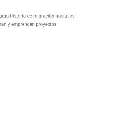
larga historia de migración hacía los
eran y emprenden proyectos