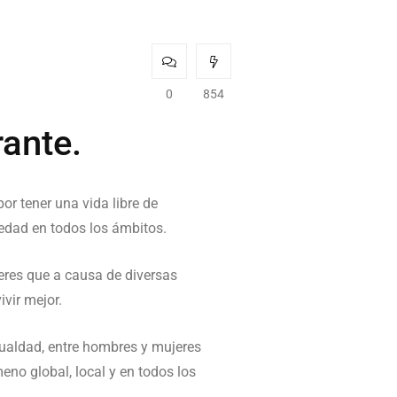
0
854
ante.
por tener una vida libre de
iedad en todos los ámbitos.
ujeres que a causa de diversas
ivir mejor.
gualdad, entre hombres y mujeres
no global, local y en todos los