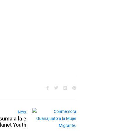
Next
 suma a la e
Planet Youth