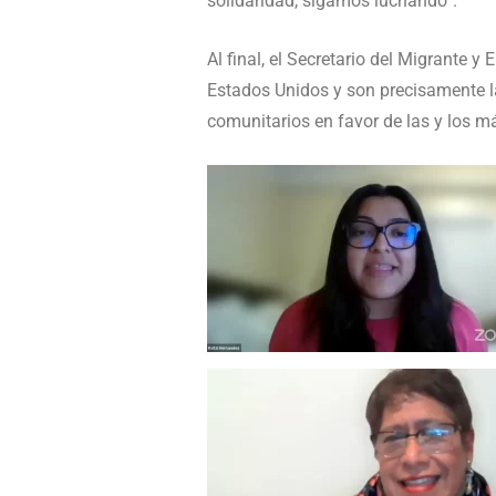
solidaridad, sigamos luchando”.
Al final, el Secretario del Migrante 
Estados Unidos y son precisamente l
comunitarios en favor de las y los m