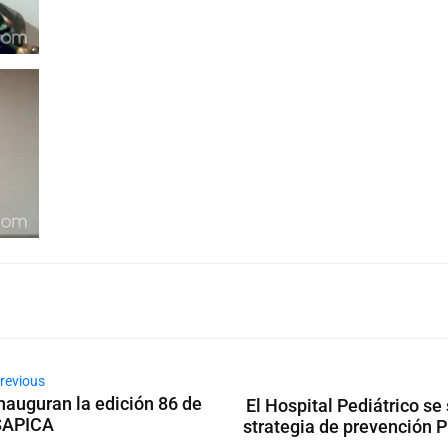
revious
nauguran la edición 86 de
El Hospital Pediátrico se
SAPICA
strategia de prevención 