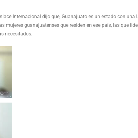
y Enlace Internacional dijo que, Guanajuato es un estado con una 
as mujeres guanajuatenses que residen en ese país, las que lid
ás necesitados.