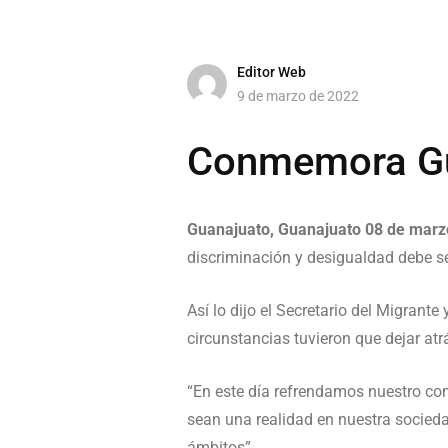
Editor Web
9 de marzo de 2022
Conmemora Gua
Guanajuato, Guanajuato 08 de marz
discriminación y desigualdad debe se
Así lo dijo el Secretario del Migrant
circunstancias tuvieron que dejar atr
“En este día refrendamos nuestro co
sean una realidad en nuestra socieda
ámbitos”.