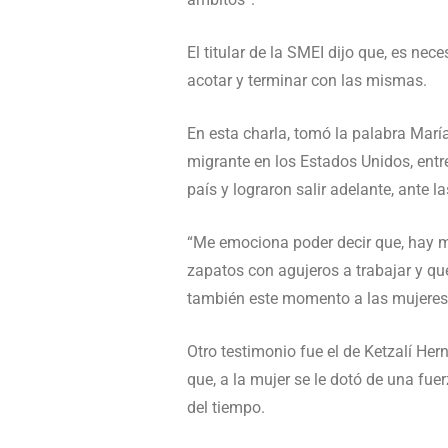
El titular de la SMEI dijo que, es n
acotar y terminar con las mismas.
En esta charla, tomó la palabra Marí
migrante en los Estados Unidos, ent
país y lograron salir adelante, ante l
“Me emociona poder decir que, hay m
zapatos con agujeros a trabajar y que
también este momento a las mujeres 
Otro testimonio fue el de Ketzalí He
que, a la mujer se le dotó de una fue
del tiempo.