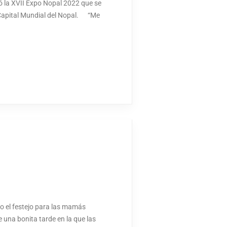
ó la XVII Expo Nopal 2022 que se
a Capital Mundial del Nopal. “Me
o el festejo para las mamás
e una bonita tarde en la que las