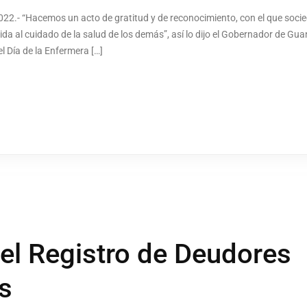
22.- “Hacemos un acto de gratitud y de reconocimiento, con el que soci
da al cuidado de la salud de los demás”, así lo dijo el Gobernador de Gu
l Día de la Enfermera […]
el Registro de Deudores
s