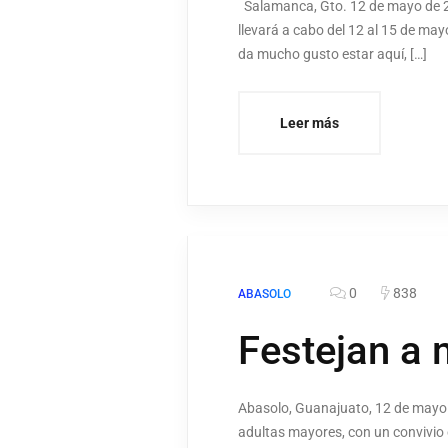
Salamanca, Gto. 12 de mayo de 20
llevará a cabo del 12 al 15 de ma
da mucho gusto estar aquí, […]
Leer más
0
838
ABASOLO
Festejan a
Abasolo, Guanajuato, 12 de mayo d
adultas mayores, con un convivio e