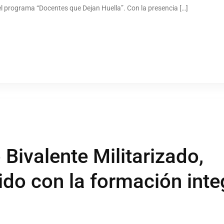
el programa “Docentes que Dejan Huella”. Con la presencia […]
 Bivalente Militarizado,
o con la formación integ