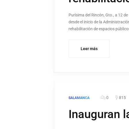
Purísima del Rincón, Gto., a 12 d
desde el inicio de la Administrac
rehabilitación de espacios públicos
Leer más
0
815
SALAMANCA
Inauguran l