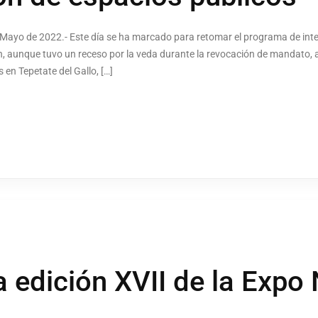
e Mayo de 2022.- Este día se ha marcado para retomar el programa de inte
ión, aunque tuvo un receso por la veda durante la revocación de mandato,
 en Tepetate del Gallo, […]
a edición XVII de la Expo