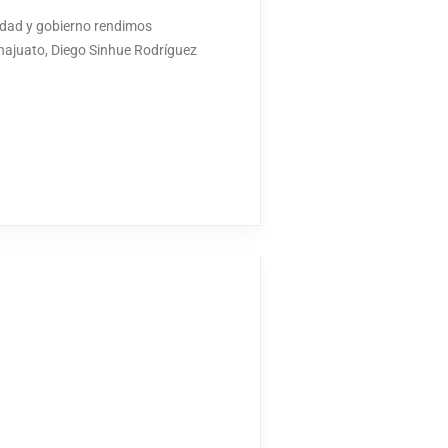
edad y gobierno rendimos
anajuato, Diego Sinhue Rodríguez