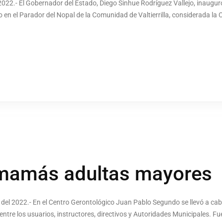
22.- El Gobernador del Estado, Diego Sinhue Rodríguez Vallejo, inaugur
yo en el Parador del Nopal de la Comunidad de Valtierrilla, considerada l
 mamás adultas mayores
el 2022.- En el Centro Gerontológico Juan Pablo Segundo se llevó a cab
ntre los usuarios, instructores, directivos y Autoridades Municipales. Fu