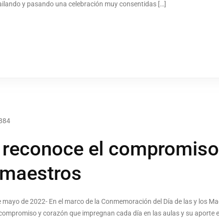
ailando y pasando una celebración muy consentidas […]
884
 reconoce el compromiso
 maestros
 de mayo de 2022- En el marco de la Conmemoración del Día de las y los Ma
compromiso y corazón que impregnan cada día en las aulas y su aporte e