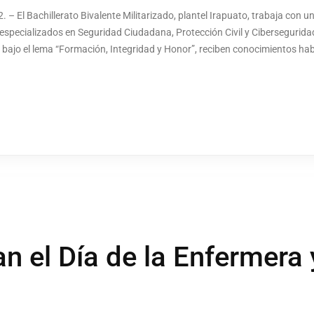
 – El Bachillerato Bivalente Militarizado, plantel Irapuato, trabaja con un
specializados en Seguridad Ciudadana, Protección Civil y Cibersegurid
 bajo el lema “Formación, Integridad y Honor”, reciben conocimientos ha
el Día de la Enfermera y