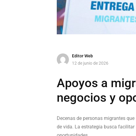
Editor Web
12 de junio de 2026
Apoyos a migr
negocios y op
Decenas de personas migrantes que r
de vida. La estrategia busca facilit
oportunidades.