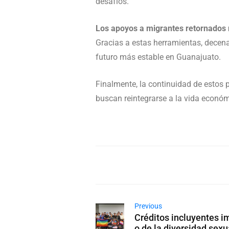
desafíos.
Los apoyos a migrantes retornados 
Gracias a estas herramientas, decena
futuro más estable en Guanajuato.
Finalmente, la continuidad de estos 
buscan reintegrarse a la vida económ
Previous
Créditos incluyentes 
o de la diversidad sex