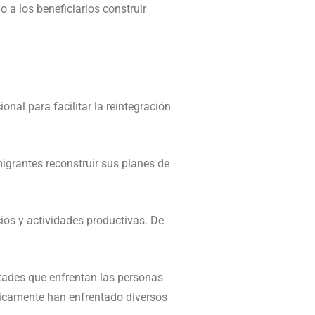
o a los beneficiarios construir
al para facilitar la reintegración
igrantes reconstruir sus planes de
os y actividades productivas. De
ultades que enfrentan las personas
ricamente han enfrentado diversos