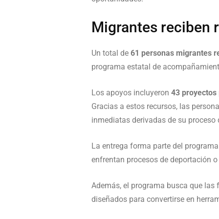
Migrantes reciben 
Un total de
61 personas migrantes r
programa estatal de acompañamiento
Los apoyos incluyeron
43 proyectos
Gracias a estos recursos, las person
inmediatas derivadas de su proceso d
La entrega forma parte del program
enfrentan procesos de deportación o
Además, el programa busca que las fa
diseñados para convertirse en herram