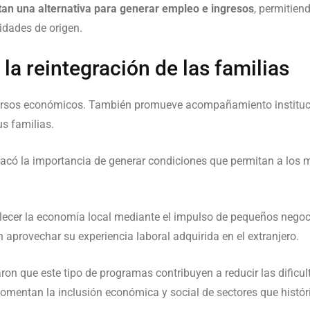
tan una alternativa para generar empleo e ingresos
, permitiend
dades de origen.
 la reintegración de las familias
ursos económicos. También promueve acompañamiento institucion
us familias.
acó la importancia de generar condiciones que permitan a los m
lecer la economía local mediante el impulso de pequeños negoci
 aprovechar su experiencia laboral adquirida en el extranjero.
aron que este tipo de programas contribuyen a reducir las dific
fomentan la inclusión económica y social de sectores que histó