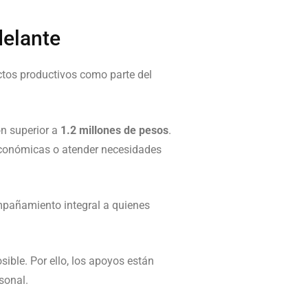
delante
tos productivos como parte del
ón superior a
1.2 millones de pesos
.
s económicas o atender necesidades
mpañamiento integral a quienes
ble. Por ello, los apoyos están
sonal.