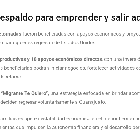
respaldo para emprender y salir a
etornadas
fueron beneficiadas con apoyos económicos y proyec
 para quienes regresan de Estados Unidos.
 productivos y 18 apoyos económicos directos
, con una inversi
as beneficiarias podrán iniciar negocios, fortalecer actividade
e retorno.
a
“Migrante Te Quiero”
, una estrategia enfocada en brindar aco
 deciden regresar voluntariamente a Guanajuato.
milias recuperen estabilidad económica en el menor tiempo posi
ientas que impulsen la autonomía financiera y el desarrollo per