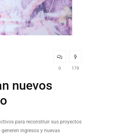
0
179
an nuevos
to
tivos para reconstruir sus proyectos
e generen ingresos y nuevas