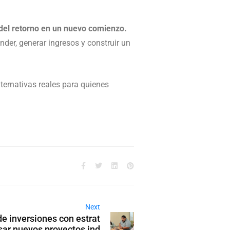
del retorno en un nuevo comienzo.
der, generar ingresos y construir un
ternativas reales para quienes
Next
de inversiones con estrat
sar nuevos proyectos ind