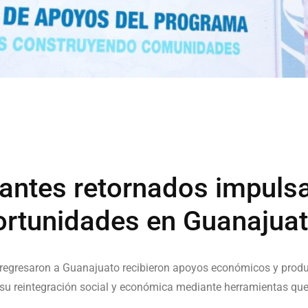
antes retornados impuls
ortunidades en Guanajua
egresaron a Guanajuato recibieron apoyos económicos y produc
ar su reintegración social y económica mediante herramientas qu