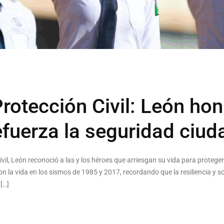
rotección Civil: León hon
refuerza la seguridad ciu
ivil, León reconoció a las y los héroes que arriesgan su vida para proteger
n la vida en los sismos de 1985 y 2017, recordando que la resiliencia y so
[…]