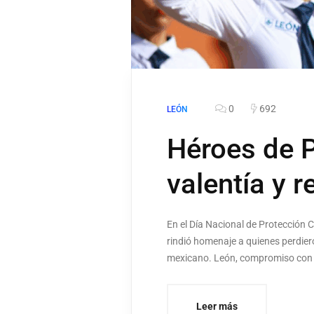
0
692
LEÓN
Héroes de P
valentía y 
En el Día Nacional de Protección C
rindió homenaje a quienes perdiero
mexicano. León, compromiso con 
Leer más