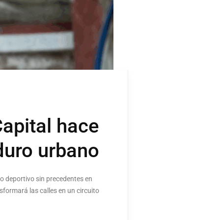
apital hace
nduro urbano
to deportivo sin precedentes en
formará las calles en un circuito