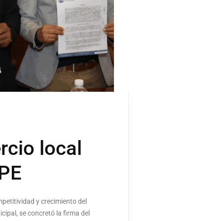
rcio local
OPE
petitividad y crecimiento del
cipal, se concretó la firma del