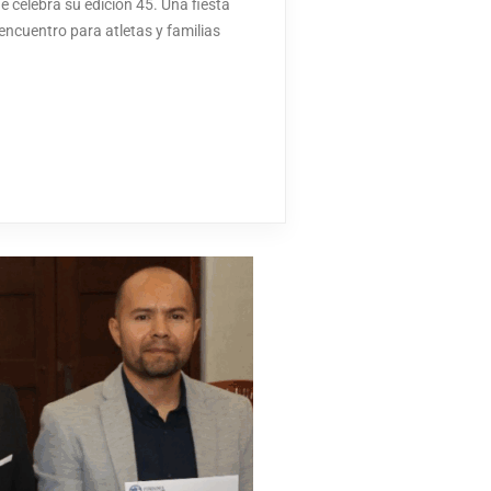
e celebra su edición 45. Una fiesta
 encuentro para atletas y familias