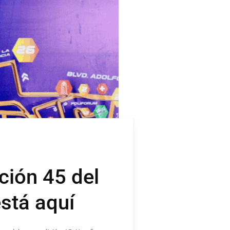
ción 45 del
stá aquí