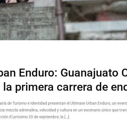
ban Enduro: Guanajuato C
n la primera carrera de e
taría de Turismo e Identidad presentan el Ultimate Urban Enduro, un even
a mezcla adrenalina, velocidad y cultura en un escenario único que trans
ción El próximo 20 de septiembre, la […]