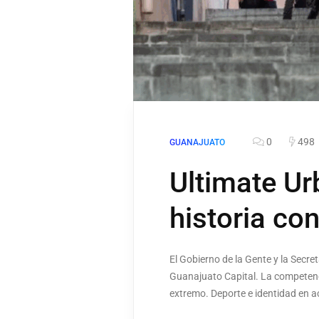
0
498
GUANAJUATO
Ultimate Ur
historia co
El Gobierno de la Gente y la Secre
Guanajuato Capital. La competenci
extremo. Deporte e identidad en ac