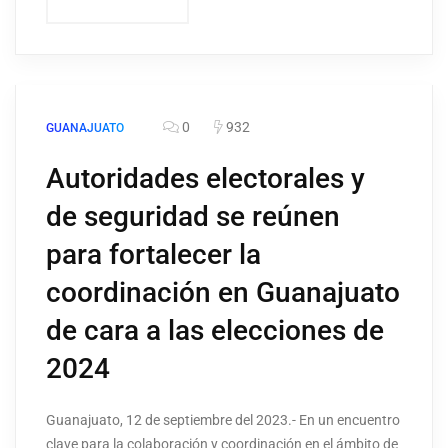
0
932
GUANAJUATO
Autoridades electorales y
de seguridad se reúnen
para fortalecer la
coordinación en Guanajuato
de cara a las elecciones de
2024
Guanajuato, 12 de septiembre del 2023.- En un encuentro
clave para la colaboración y coordinación en el ámbito de