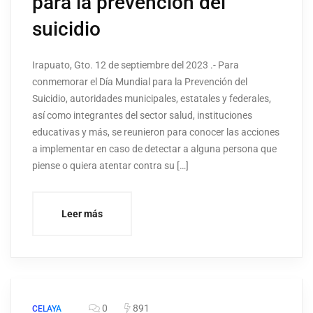
para la prevención del
suicidio
Irapuato, Gto. 12 de septiembre del 2023 .- Para
conmemorar el Día Mundial para la Prevención del
Suicidio, autoridades municipales, estatales y federales,
así como integrantes del sector salud, instituciones
educativas y más, se reunieron para conocer las acciones
a implementar en caso de detectar a alguna persona que
piense o quiera atentar contra su […]
Leer más
0
891
CELAYA