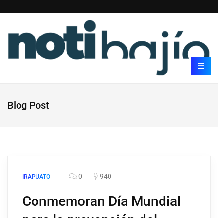
Blog Post
0
940
IRAPUATO
Conmemoran Día Mundial