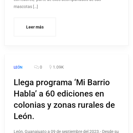
mascotas […]
Leer más
0
1.09K
LEÓN
Llega programa ‘Mi Barrio
Habla’ a 60 ediciones en
colonias y zonas rurales de
León.
León, Guanajuato a 09 de septiembre del 2023.- Desde su