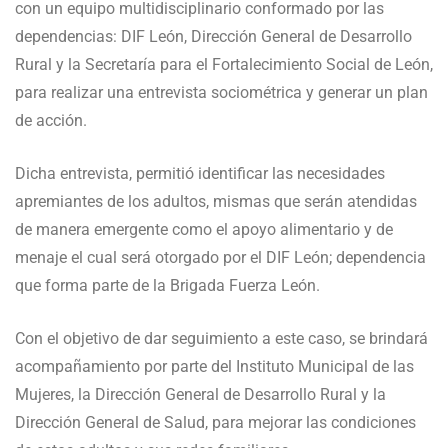
con un equipo multidisciplinario conformado por las
dependencias: DIF León, Dirección General de Desarrollo
Rural y la Secretaría para el Fortalecimiento Social de León,
para realizar una entrevista sociométrica y generar un plan
de acción.
Dicha entrevista, permitió identificar las necesidades
apremiantes de los adultos, mismas que serán atendidas
de manera emergente como el apoyo alimentario y de
menaje el cual será otorgado por el DIF León; dependencia
que forma parte de la Brigada Fuerza León.
Con el objetivo de dar seguimiento a este caso, se brindará
acompañamiento por parte del Instituto Municipal de las
Mujeres, la Dirección General de Desarrollo Rural y la
Dirección General de Salud, para mejorar las condiciones