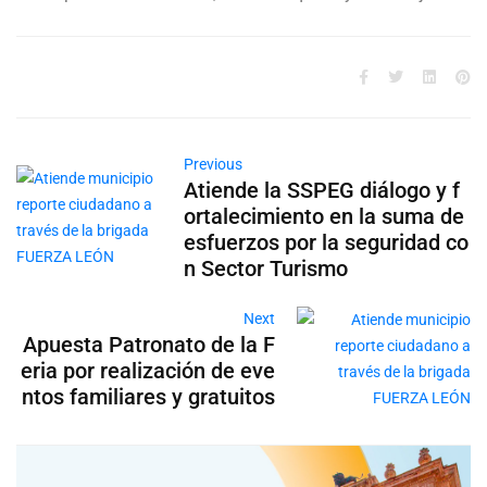
Previous
Atiende la SSPEG diálogo y f
ortalecimiento en la suma de
esfuerzos por la seguridad co
n Sector Turismo
Next
Apuesta Patronato de la F
eria por realización de eve
ntos familiares y gratuitos