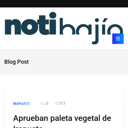
Blog Post
0
717
IRAPUATO
Aprueban paleta vegetal de