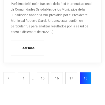
Purísima del Rincón fue sede de la Red Interinstitucional
de Comunidades Saludables de los Municipios de la
Jurisdicción Sanitaria VIII, presidida por el Presidente
Municipal Roberto García Urbano, esta reunión en
particular fue para analizar resultados por la salud de
enero a diciembre de 2022 […]
Leer más
1
…
15
16
17
18