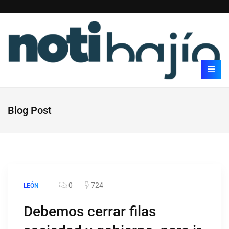
Blog Post
0
724
LEÓN
Debemos cerrar filas