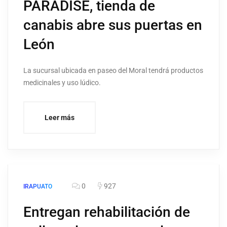
PARADISE, tienda de
canabis abre sus puertas en
León
La sucursal ubicada en paseo del Moral tendrá productos
medicinales y uso lúdico.
Leer más
0
927
IRAPUATO
Entregan rehabilitación de