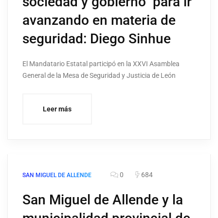
sociedad y gobierno para ir
avanzando en materia de
seguridad: Diego Sinhue
El Mandatario Estatal participó en la XXVI Asamblea
General de la Mesa de Seguridad y Justicia de León
Leer más
0
684
SAN MIGUEL DE ALLENDE
San Miguel de Allende y la