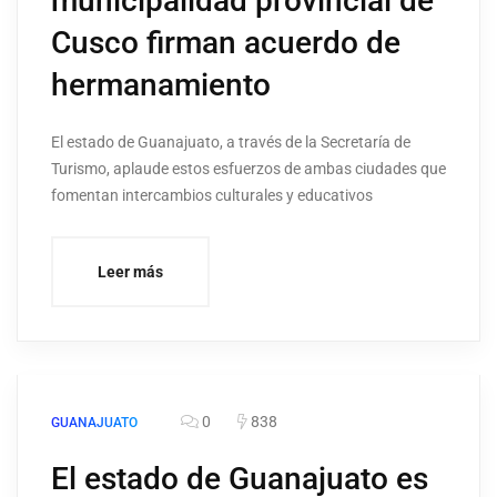
municipalidad provincial de
Cusco firman acuerdo de
hermanamiento
El estado de Guanajuato, a través de la Secretaría de
Turismo, aplaude estos esfuerzos de ambas ciudades que
fomentan intercambios culturales y educativos
Leer más
0
838
GUANAJUATO
El estado de Guanajuato es