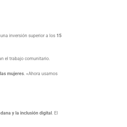
a una inversión superior a los
15
an el trabajo comunitario.
las mujeres
. «Ahora usamos
dana y la inclusión digital
. El