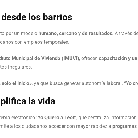
 desde los barrios
sta por un modelo
humano, cercano y de resultados
. A través 
dadanos con empleos temporales.
tituto Municipal de Vivienda (IMUVI)
, ofrecen
capacitación y un
os irregulares.
solo el inicio»
, ya que busca generar autonomía laboral. “
Yo cr
lifica la vida
stema electrónico
‘Yo Quiero a León’
, que centraliza información
rmite a los ciudadanos acceder con mayor rapidez a
programas 