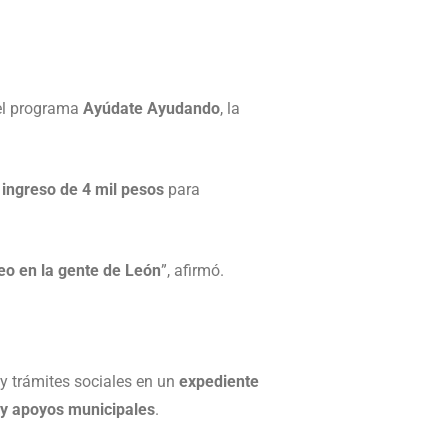
del programa
Ayúdate Ayudando
, la
 ingreso de 4 mil pesos
para
eo en la gente de León
”, afirmó.
 y trámites sociales en un
expediente
y apoyos municipales
.