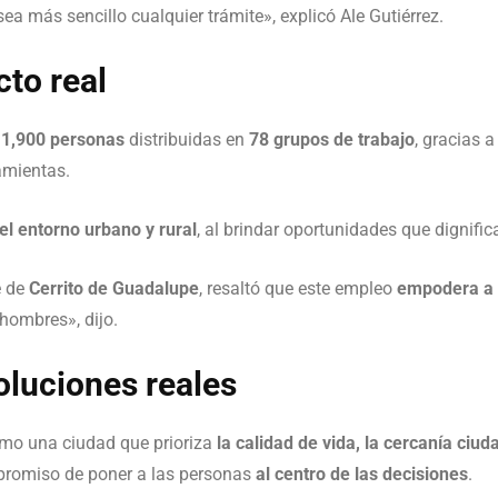
sea más sencillo cualquier trámite», explicó Ale Gutiérrez.
to real
1,900 personas
distribuidas en
78 grupos de trabajo
, gracias 
amientas.
el entorno urbano y rural
, al brindar oportunidades que dignific
e de
Cerrito de Guadalupe
, resaltó que este empleo
empodera a 
hombres», dijo.
oluciones reales
mo una ciudad que prioriza
la calidad de vida, la cercanía ciuda
promiso de poner a las personas
al centro de las decisiones
.