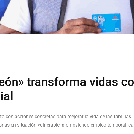
León» transforma vidas c
ial
a con acciones concretas para mejorar la vida de las familias.
nas en situación vulnerable, promoviendo empleo temporal, capa