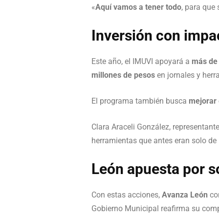
«
Aquí vamos a tener todo
, para que 
Inversión con impac
Este año, el IMUVI apoyará a
más de 
millones de pesos
en jornales y herr
El programa también busca
mejorar 
Clara Araceli González, representant
herramientas que antes eran solo de 
León apuesta por s
Con estas acciones,
Avanza León
co
Gobierno Municipal reafirma su com