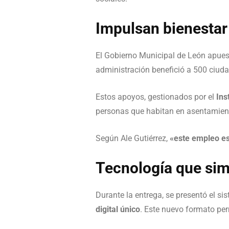
Impulsan bienestar
El Gobierno Municipal de León apue
administración benefició a 500 ciu
Estos apoyos, gestionados por el
Ins
personas que habitan en asentamient
Según Ale Gutiérrez,
«este empleo es 
Tecnología que simp
Durante la entrega, se presentó el si
digital único
. Este nuevo formato pe