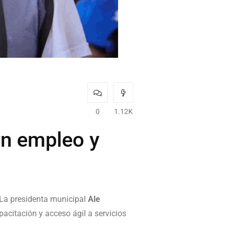
0
1.12K
on empleo y
 La presidenta municipal
Ale
citación y acceso ágil a servicios