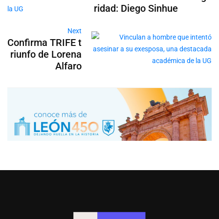
ridad: Diego Sinhue
Next
Confirma TRIFE t
riunfo de Lorena
Alfaro