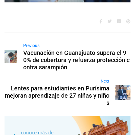
Previous
Vacunación en Guanajuato supera el 9
0% de cobertura y refuerza protección c
ontra sarampión
Next
Lentes para estudiantes en Purísima
mejoran aprendizaje de 27 niñas y niño
s