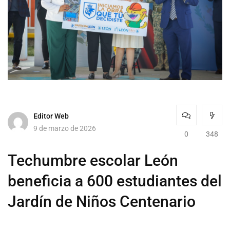
Editor Web
9 de marzo de 2026
0
348
Techumbre escolar León
beneficia a 600 estudiantes del
Jardín de Niños Centenario