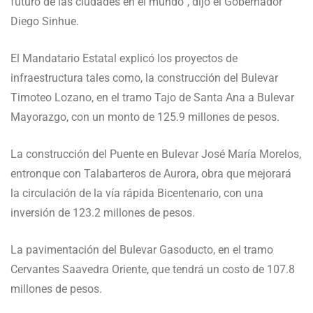
futuro de las ciudades en el mundo”, dijo el Gobernador
Diego Sinhue.
El Mandatario Estatal explicó los proyectos de
infraestructura tales como, la construcción del Bulevar
Timoteo Lozano, en el tramo Tajo de Santa Ana a Bulevar
Mayorazgo, con un monto de 125.9 millones de pesos.
La construcción del Puente en Bulevar José María Morelos,
entronque con Talabarteros de Aurora, obra que mejorará
la circulación de la vía rápida Bicentenario, con una
inversión de 123.2 millones de pesos.
La pavimentación del Bulevar Gasoducto, en el tramo
Cervantes Saavedra Oriente, que tendrá un costo de 107.8
millones de pesos.