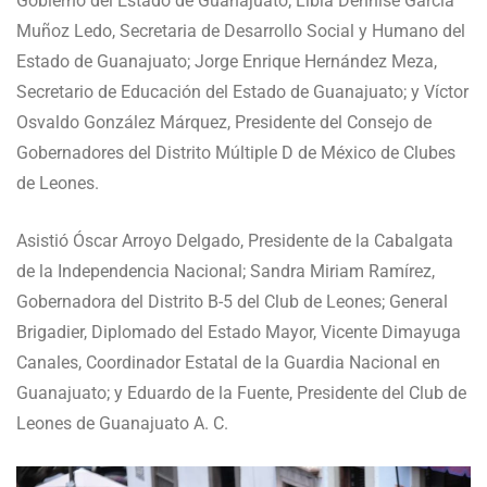
Gobierno del Estado de Guanajuato; Libia Dennise García
Muñoz Ledo, Secretaria de Desarrollo Social y Humano del
Estado de Guanajuato; Jorge Enrique Hernández Meza,
Secretario de Educación del Estado de Guanajuato; y Víctor
Osvaldo González Márquez, Presidente del Consejo de
Gobernadores del Distrito Múltiple D de México de Clubes
de Leones.
Asistió Óscar Arroyo Delgado, Presidente de la Cabalgata
de la Independencia Nacional; Sandra Miriam Ramírez,
Gobernadora del Distrito B-5 del Club de Leones; General
Brigadier, Diplomado del Estado Mayor, Vicente Dimayuga
Canales, Coordinador Estatal de la Guardia Nacional en
Guanajuato; y Eduardo de la Fuente, Presidente del Club de
Leones de Guanajuato A. C.