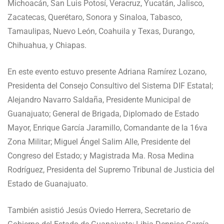
Michoacán, San Luis Potosí, Veracruz, Yucatán, Jalisco,
Zacatecas, Querétaro, Sonora y Sinaloa, Tabasco,
Tamaulipas, Nuevo León, Coahuila y Texas, Durango,
Chihuahua, y Chiapas.
En este evento estuvo presente Adriana Ramírez Lozano,
Presidenta del Consejo Consultivo del Sistema DIF Estatal;
Alejandro Navarro Saldaña, Presidente Municipal de
Guanajuato; General de Brigada, Diplomado de Estado
Mayor, Enrique García Jaramillo, Comandante de la 16va
Zona Militar; Miguel Ángel Salim Alle, Presidente del
Congreso del Estado; y Magistrada Ma. Rosa Medina
Rodríguez, Presidenta del Supremo Tribunal de Justicia del
Estado de Guanajuato.
También asistió Jesús Oviedo Herrera, Secretario de