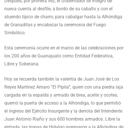
Después, por primera vez, el Gobernador se integró de
nueva cuenta al desfile, a bordo de su caballo y con el
atuendo típico de charro, para cabalgar hasta la Alhóndiga
de Granaditas y encabezar la ceremonia del Fuego
Simbólico.
Esta ceremonia ocurre en el marco de las celebraciones por
los 200 años de Guanajuato como Entidad Federativa,
Libre y Soberana.
Hoy se recuerda también la valentía de Juan José de Los
Reyes Martínez Amaro “El Pípila”, quien con una piedra laja
cargada en la espalda y armado de brea, aceite y ocotes,
quemó la puerta de acceso a la Alhóndiga, lo que permitió
el ingreso del Ejército Insurgente y la derrota del Intendente
Juan Antonio Riaño y sus 600 hombres armados. Libre la
entrada, las tropas de Hidalgo ingresaron a la Alhóndiga de