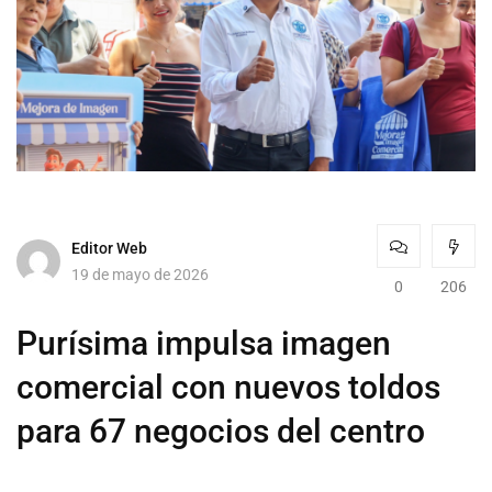
Editor Web
19 de mayo de 2026
0
206
Purísima impulsa imagen
comercial con nuevos toldos
para 67 negocios del centro