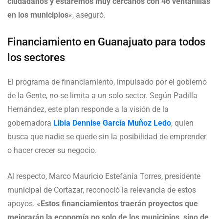
ciudadanos y estaremos muy cercanos con 46 ventanillas
en los municipios
«, aseguró.
Financiamiento en Guanajuato para todos
los sectores
El programa de financiamiento, impulsado por el gobierno
de la Gente, no se limita a un solo sector. Según Padilla
Hernández, este plan responde a la visión de la
gobernadora
Libia Dennise García Muñoz Ledo
, quien
busca que nadie se quede sin la posibilidad de emprender
o hacer crecer su negocio.
Al respecto, Marco Mauricio Estefanía Torres, presidente
municipal de Cortazar, reconoció la relevancia de estos
apoyos. «
Estos financiamientos traerán proyectos que
mejorarán la economía no solo de los municipios, sino de