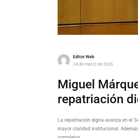
Editor Web
24 de marzo de 2026
Miguel Márquez
repatriación d
La repatriación digna avanza en el 
mayor claridad institucional. Ademá
complejas.