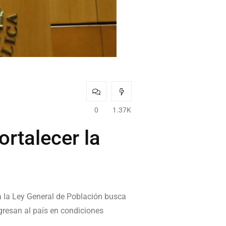
0
1.37K
rtalecer la
a la Ley General de Población busca
gresan al país en condiciones