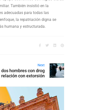
liar. También insistió en la
ones adecuadas para todas las
nfoque, la repatriación digna se
más humana y estructurada.
Next
a dos hombres con drog
 relación con extorsión