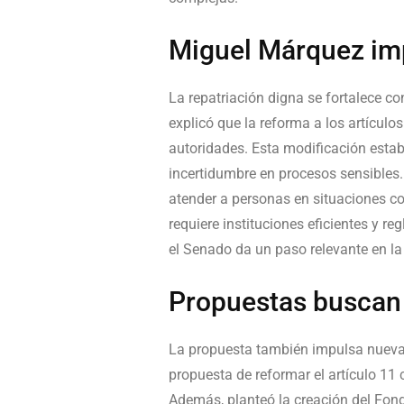
Miguel Márquez imp
La repatriación digna se fortalece co
explicó que la reforma a los artículo
autoridades. Esta modificación estab
incertidumbre en procesos sensibles.
atender a personas en situaciones co
requiere instituciones eficientes y r
el Senado da un paso relevante en la
Propuestas buscan c
La propuesta también impulsa nuevas
propuesta de reformar el artículo 11 
Además, planteó la creación del Fon