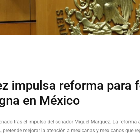
 impulsa reforma para fo
igna en México
Senado tras el impulso del senador Miguel Márquez. La reforma 
s, pretende mejorar la atención a mexicanas y mexicanos que re