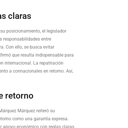
s claras
 su posicionamiento, el legislador
as responsabilidades entre
. Con ello, se busca evitar
Afirmó que resulta indispensable para
 internacional. La repatriación
iento a connacionales en retorno. Así,
e retorno
 Márquez Márquez
reiteró su
 retorno como una garantía expresa.
ar apoyo económico con reglas claras