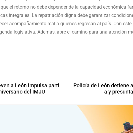
 que el retorno no debe depender de la capacidad económica fami
licas integrales. La repatriación digna debe garantizar condici
cer acompañamiento real a quienes regresan al país. Con este e
genda legislativa. Además, abre el camino para una atención 
ven a León impulsa parti
Policía de León detiene 
aniversario del IMJU
a y presunta