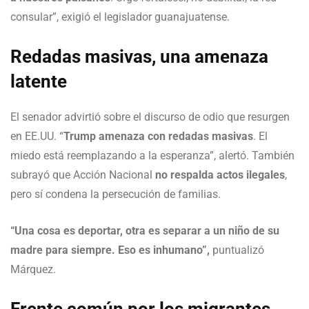
consular”, exigió el legislador guanajuatense.
Redadas masivas, una amenaza
latente
El senador advirtió sobre el discurso de odio que resurgen
en EE.UU. “
Trump amenaza con redadas masivas
. El
miedo está reemplazando a la esperanza”, alertó. También
subrayó que Acción Nacional
no respalda actos ilegales
,
pero sí condena la persecución de familias.
“Una cosa es deportar, otra es separar a un niño de su
madre para siempre. Eso es inhumano”,
puntualizó
Márquez.
Frente común por los migrantes