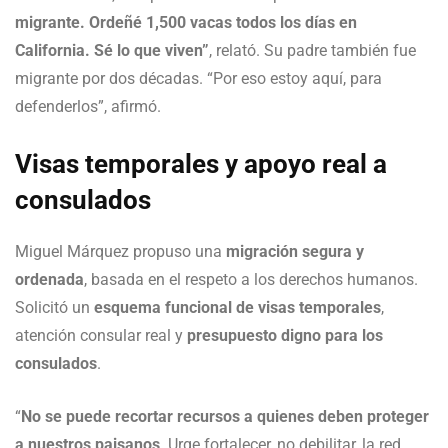
migrante. Ordeñé 1,500 vacas todos los días en
California. Sé lo que viven”
, relató. Su padre también fue
migrante por dos décadas. “Por eso estoy aquí, para
defenderlos”, afirmó.
Visas temporales y apoyo real a
consulados
Miguel Márquez propuso una
migración segura y
ordenada
, basada en el respeto a los derechos humanos.
Solicitó un
esquema funcional de visas temporales
,
atención consular real y
presupuesto digno para los
consulados
.
“
No se puede recortar recursos a quienes deben proteger
a nuestros paisanos
. Urge fortalecer, no debilitar, la red