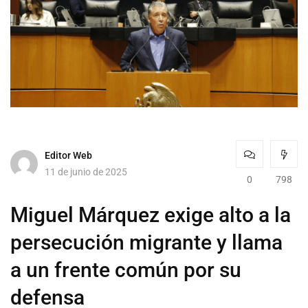
Editor Web
11 de junio de 2025
0
798
Miguel Márquez exige alto a la
persecución migrante y llama
a un frente común por su
defensa