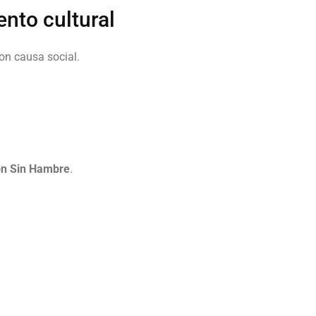
nto cultural
on causa social.
n Sin Hambre
.