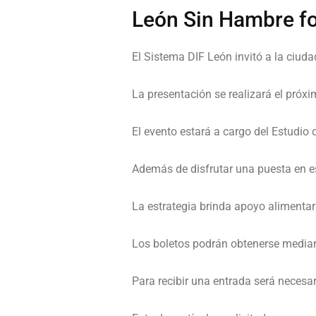
León Sin Hambre fo
El Sistema DIF León invitó a la ciud
La presentación se realizará el pró
El evento estará a cargo del Estudio 
Además de disfrutar una puesta en es
La estrategia brinda apoyo alimentar
Los boletos podrán obtenerse median
Para recibir una entrada será necesar