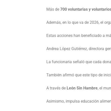
Más de
700 voluntarias y voluntario
Además, en lo que va de 2026, el o
Estas acciones han beneficiado a más
Andrea López Gutiérrez, directora ge
La funcionaria señaló que cada dona
También afirmó que este tipo de inic
A través de
León Sin Hambre
, el mu
Asimismo, impulsa educación alimenta