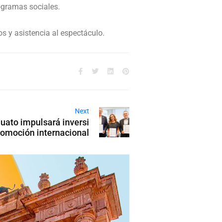
rogramas sociales.
s y asistencia al espectáculo.
Next
uato impulsará inversi
romoción internacional