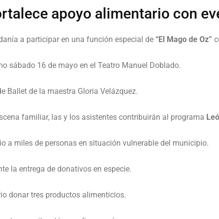
rtalece apoyo alimentario con eve
adanía a participar en una función especial de
“El Mago de Oz”
c
ximo sábado 16 de mayo en el Teatro Manuel Doblado.
de Ballet de la maestra Gloria Velázquez.
cena familiar, las y los asistentes contribuirán al programa
Leó
io a miles de personas en situación vulnerable del municipio.
te la entrega de donativos en especie.
io donar tres productos alimenticios.