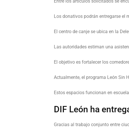
Entre los artículos solicitados se enc
Los donativos podrán entregarse el m
El centro de canje se ubica en la De
Las autoridades estiman una asisten
El objetivo es fortalecer los comedo
Actualmente, el programa León Sin 
Estos espacios funcionan en escuelas,
DIF León ha entreg
Gracias al trabajo conjunto entre ci