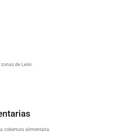
s zonas de León.
entarias
a cobertura alimentaria.