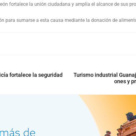
 León fortalece la unión ciudadana y amplía el alcance de sus p
ción para sumarse a esta causa mediante la donación de alimento
cía fortalece la seguridad
Turismo industrial Guanaj
ones y p