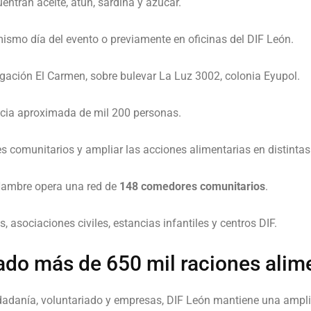
uentran aceite, atún, sardina y azúcar.
ismo día del evento o previamente en oficinas del DIF León.
legación El Carmen, sobre bulevar La Luz 3002, colonia Eyupol.
cia aproximada de mil 200 personas.
res comunitarios y ampliar las acciones alimentarias en distinta
Hambre opera una red de
148 comedores comunitarios
.
 asociaciones civiles, estancias infantiles y centros DIF.
ado más de 650 mil raciones alim
udadanía, voluntariado y empresas, DIF León mantiene una ampli