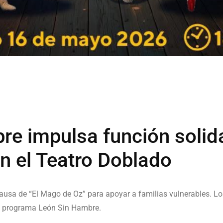
e impulsa función solida
n el Teatro Doblado
causa de “El Mago de Oz” para apoyar a familias vulnerables. L
al programa León Sin Hambre.