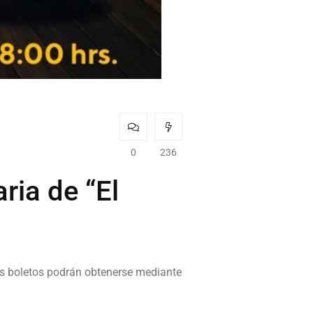
0
236
ria de “El
os boletos podrán obtenerse mediante