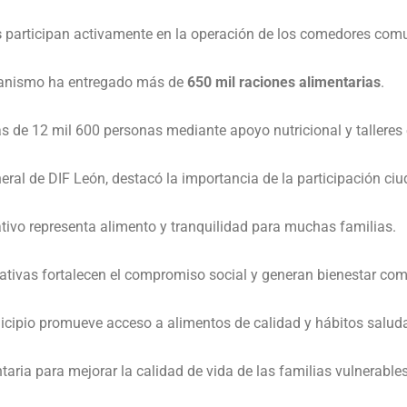
s
participan activamente en la operación de los comedores comu
rganismo ha entregado más de
650 mil raciones alimentarias
.
 de 12 mil 600 personas mediante apoyo nutricional y talleres
neral de DIF León, destacó la importancia de la participación ci
tivo representa alimento y tranquilidad para muchas familias.
iativas fortalecen el compromiso social y generan bienestar com
nicipio promueve acceso a alimentos de calidad y hábitos salud
ria para mejorar la calidad de vida de las familias vulnerables