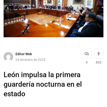
Editor Web
24 de enero de 2025
0
833
León impulsa la primera
guardería nocturna en el
estado