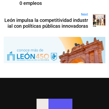
0 empleos
Next
León impulsa la competitividad industr
ial con políticas públicas innovadoras