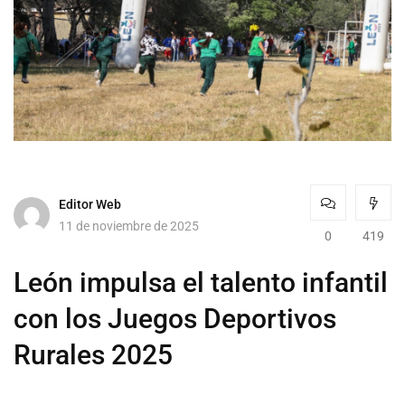
Editor Web
11 de noviembre de 2025
0
419
León impulsa el talento infantil
con los Juegos Deportivos
Rurales 2025