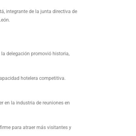
tá
, integrante de la junta directiva de
León.
la delegación promovió historia,
apacidad hotelera competitiva.
r en la industria de reuniones en
firme para atraer más visitantes y