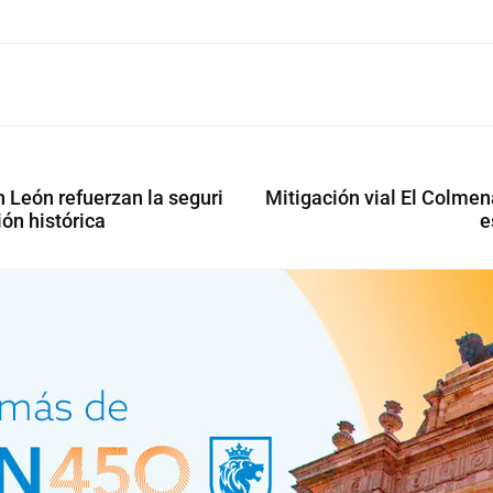
 León refuerzan la seguri
Mitigación vial El Colmena
ión histórica
e