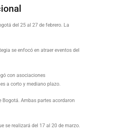
ional
ogotá
del 25 al 27 de febrero. La
tegia se enfocó en atraer eventos del
logó con asociaciones
nes a corto y mediano plazo.
de Bogotá. Ambas partes acordaron
que se realizará del 17 al 20 de marzo.