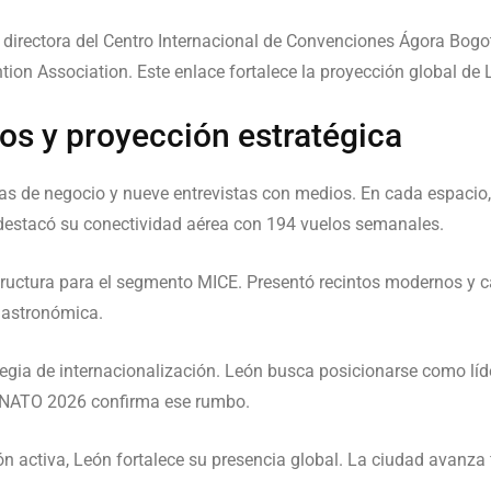
 directora del
Centro Internacional de Convenciones Ágora Bogo
tion Association
. Este enlace fortalece la proyección global de 
os y proyección estratégica
s de negocio y nueve entrevistas con medios. En cada espacio, 
 destacó su conectividad aérea con 194 vuelos semanales.
tructura para el segmento MICE. Presentó recintos modernos y c
 gastronómica.
tegia de internacionalización. León busca posicionarse como líde
 ANATO 2026 confirma ese rumbo.
n activa, León fortalece su presencia global. La ciudad avanza 