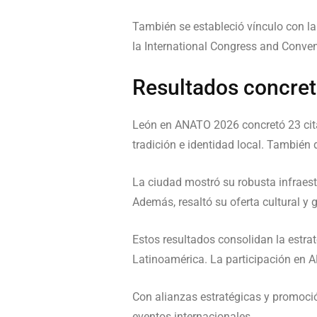
También se estableció vínculo con la
la
International Congress and Conven
Resultados concret
León en ANATO 2026 concretó 23 cita
tradición e identidad local. También
La ciudad mostró su robusta infraes
Además, resaltó su oferta cultural y
Estos resultados consolidan la estra
Latinoamérica. La participación en
Con alianzas estratégicas y promoció
eventos internacionales.