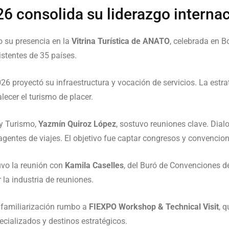
 consolida su liderazgo internac
o su presencia en la
Vitrina Turística de ANATO
, celebrada en
B
istentes de 35 países.
6 proyectó su infraestructura y vocación de servicios. La estra
ecer el turismo de placer.
 y Turismo,
Yazmín Quiroz López
, sostuvo reuniones clave. Dia
agentes de viajes. El objetivo fue captar congresos y convencio
uvo la reunión con
Kamila Caselles
, del Buró de Convenciones 
la industria de reuniones.
 familiarización rumbo a
FIEXPO Workshop & Technical Visit
, 
cializados y destinos estratégicos.