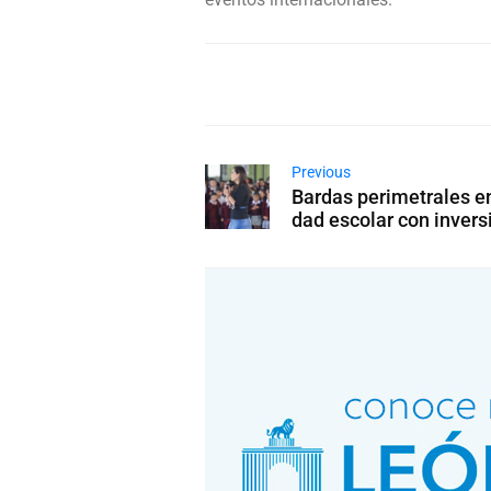
Previous
Bardas perimetrales en
dad escolar con invers