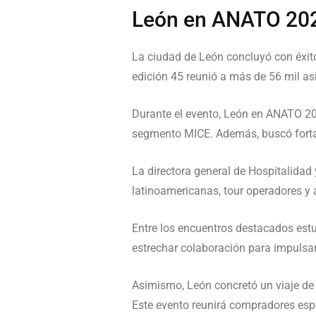
León en ANATO 2026
La ciudad de
León
concluyó con éxit
edición 45 reunió a más de 56 mil as
Durante el evento, León en ANATO 202
segmento MICE. Además, buscó fortal
La directora general de Hospitalidad
latinoamericanas, tour operadores y 
Entre los encuentros destacados est
estrechar colaboración para impulsar 
Asimismo, León concretó un viaje de
Este evento reunirá compradores espe