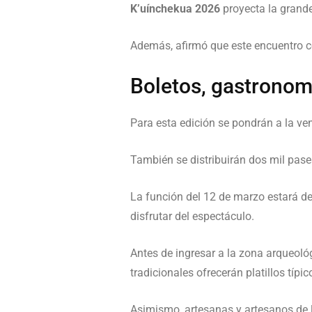
K’uínchekua 2026
proyecta la grande
Además, afirmó que este encuentro c
Boletos, gastronomí
Para esta edición se pondrán a la ve
También se distribuirán dos mil pases
La función del 12 de marzo estará de
disfrutar del espectáculo.
Antes de ingresar a la zona arqueoló
tradicionales ofrecerán platillos típic
Asimismo, artesanas y artesanos de la