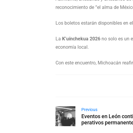
reconocimiento de “el alma de Méxic
Los boletos estarán disponibles en e
La
K’uínchekua 2026
no solo es un e
economía local.
Con este encuentro, Michoacán reafir
Previous
Eventos en León cont
perativos permanent