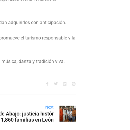
dan adquirirlos con anticipación.
 promueve el turismo responsable y la
 música, danza y tradición viva.
Next
e Abajo: justicia histór
 1,860 familias en León