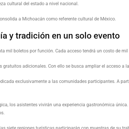
za cultural del estado a nivel nacional.
onsolida a Michoacán como referente cultural de México.
a y tradición en un solo evento
nta mil boletos por función. Cada acceso tendrá un costo de mil
 gratuitos adicionales. Con ello se busca ampliar el acceso a l
dicada exclusivamente a las comunidades participantes. A partir
gica, los asistentes vivirán una experiencia gastronómica única
os.
s siete regiones turísticas participarán con muestras de su traba