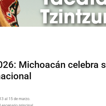
026: Michoacán celebra s
nacional
 13 al 15 de marzo.
 escenario principal.