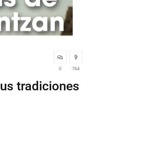
0
764
us tradiciones