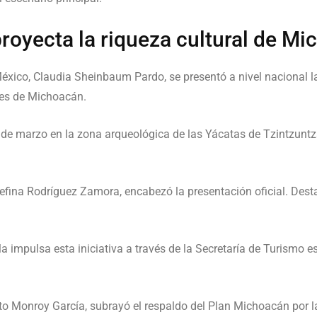
royecta la riqueza cultural de M
México, Claudia Sheinbaum Pardo, se presentó a nivel nacional 
tes de Michoacán.
15 de marzo en la zona arqueológica de las Yácatas de Tzintzunt
sefina Rodríguez Zamora, encabezó la presentación oficial. Dest
 impulsa esta iniciativa a través de la Secretaría de Turismo es
to Monroy García, subrayó el respaldo del Plan Michoacán por la