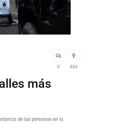
0
633
calles más
ortancia de las personas en la