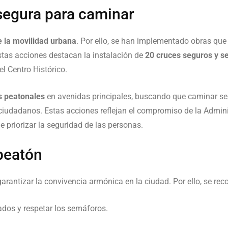
segura para caminar
e la movilidad urbana
. Por ello, se han implementado obras qu
stas acciones destacan la instalación de
20 cruces seguros y s
l Centro Histórico.
s peatonales
en avenidas principales, buscando que caminar se
ciudadanos. Estas acciones reflejan el compromiso de la Admin
de priorizar la seguridad de las personas.
peatón
arantizar la convivencia armónica en la ciudad. Por ello, se re
dos y respetar los semáforos.