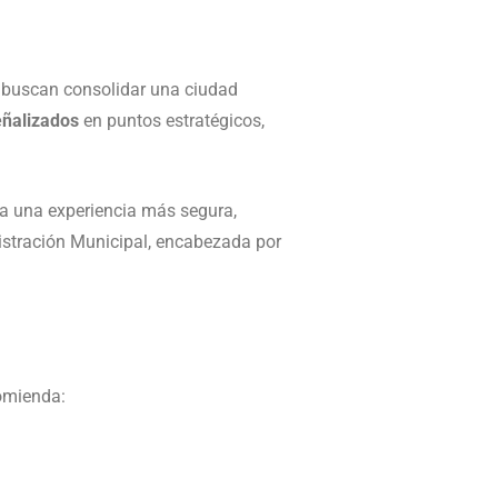
e buscan consolidar una ciudad
eñalizados
en puntos estratégicos,
a una experiencia más segura,
istración Municipal, encabezada por
comienda: