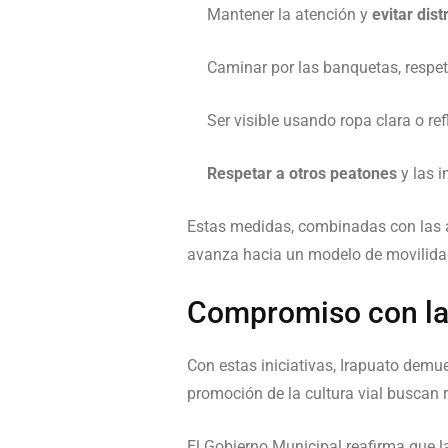
Mantener la atención y
evitar dis
Caminar por las banquetas, respet
Ser visible usando ropa clara o re
Respetar a otros peatones
y las i
Estas medidas, combinadas con las ac
avanza hacia un modelo de movilid
Compromiso con la
Con estas iniciativas, Irapuato dem
promoción de la cultura vial buscan 
El Gobierno Municipal reafirma que l