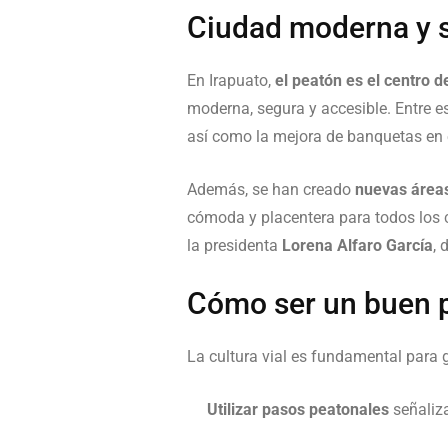
Ciudad moderna y 
En Irapuato,
el peatón es el centro d
moderna, segura y accesible. Entre e
así como la mejora de banquetas en e
Además, se han creado
nuevas área
cómoda y placentera para todos los 
la presidenta
Lorena Alfaro García
, 
Cómo ser un buen 
La cultura vial es fundamental para g
Utilizar pasos peatonales
señaliza