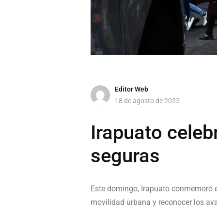
Editor Web
18 de agosto de 2025
Irapuato celeb
seguras
Este domingo, Irapuato conmemoró 
movilidad urbana y reconocer los av