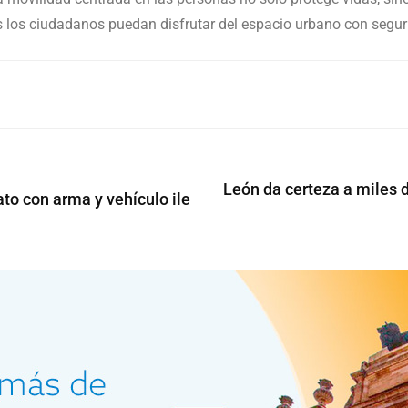
s los ciudadanos puedan disfrutar del espacio urbano con segur
León da certeza a miles d
to con arma y vehículo ile