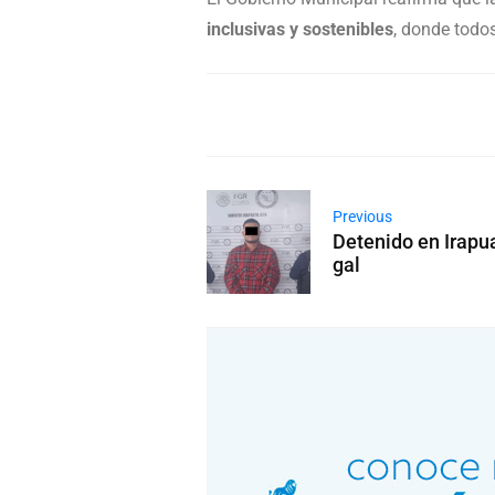
inclusivas y sostenibles
, donde todo
Previous
Detenido en Irapua
gal