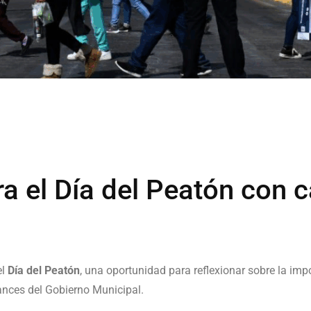
ra el Día del Peatón con 
el
Día del Peatón
, una oportunidad para reflexionar sobre la imp
ances del Gobierno Municipal.