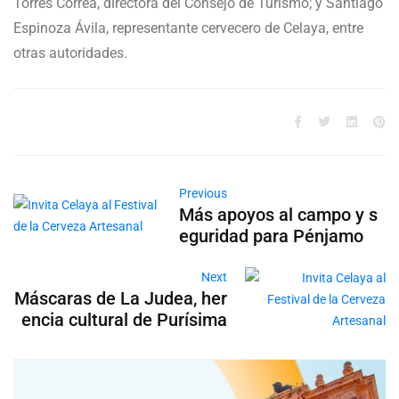
Torres Correa, directora del Consejo de Turismo; y Santiago
Espinoza Ávila, representante cervecero de Celaya, entre
otras autoridades.
Previous
Más apoyos al campo y s
eguridad para Pénjamo
Next
Máscaras de La Judea, her
encia cultural de Purísima