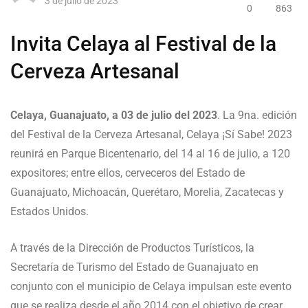
3 de julio de 2023
0
863
Invita Celaya al Festival de la
Cerveza Artesanal
Celaya, Guanajuato, a 03 de julio del 2023
. La 9na. edición
del Festival de la Cerveza Artesanal, Celaya ¡Sí Sabe! 2023
reunirá en Parque Bicentenario, del 14 al 16 de julio, a 120
expositores; entre ellos, cerveceros del Estado de
Guanajuato, Michoacán, Querétaro, Morelia, Zacatecas y
Estados Unidos.
A través de la Dirección de Productos Turísticos, la
Secretaría de Turismo del Estado de Guanajuato en
conjunto con el municipio de Celaya impulsan este evento
que se realiza desde el año 2014 con el objetivo de crear