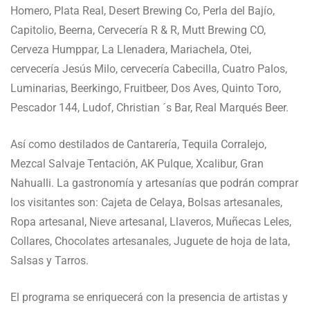
Homero, Plata Real, Desert Brewing Co, Perla del Bajío,
Capitolio, Beerna, Cervecería R & R, Mutt Brewing CO,
Cerveza Humppar, La Llenadera, Mariachela, Otei,
cervecería Jesús Milo, cervecería Cabecilla, Cuatro Palos,
Luminarias, Beerkingo, Fruitbeer, Dos Aves, Quinto Toro,
Pescador 144, Ludof, Christian ´s Bar, Real Marqués Beer.
Así como destilados de Cantarería, Tequila Corralejo,
Mezcal Salvaje Tentación, AK Pulque, Xcalibur, Gran
Nahualli. La gastronomía y artesanías que podrán comprar
los visitantes son: Cajeta de Celaya, Bolsas artesanales,
Ropa artesanal, Nieve artesanal, Llaveros, Muñecas Leles,
Collares, Chocolates artesanales, Juguete de hoja de lata,
Salsas y Tarros.
El programa se enriquecerá con la presencia de artistas y