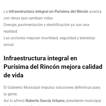
La
infraestructura integral en Purísima del Rincón
avanza
con obras que cambian vidas.
Drenaje, pavimentación y electrificación ya son una
realidad.
Las acciones mejoran movilidad, seguridad y bienestar
social.
Infraestructura integral en
Purísima del Rincón mejora calidad
de vida
El Gobierno Municipal impulsa soluciones definitivas para
la gente.
Así lo afirmó
Roberto García Urbano
, presidente municipal