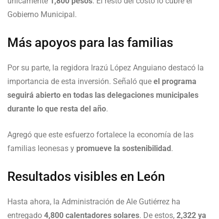
únicamente
1,800 pesos
. El resto del costo lo cubre el
Gobierno Municipal.
Más apoyos para las familias
Por su parte, la regidora Irazú López Anguiano destacó la
importancia de esta inversión. Señaló que
el programa
seguirá abierto en todas las delegaciones municipales
durante lo que resta del año
.
Agregó que este esfuerzo fortalece la economía de las
familias leonesas y
promueve la sostenibilidad
.
Resultados visibles en León
Hasta ahora, la Administración de Ale Gutiérrez ha
entregado
4,800 calentadores solares
. De estos,
2,322 ya