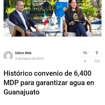
Editor Web
3 de marzo de 2025
0
772
Histórico convenio de 6,400
MDP para garantizar agua en
Guanajuato