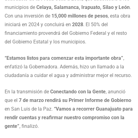
municipios de
Celaya, Salamanca, Irapuato, Silao y León
.
Con una inversión de
15,000 millones de pesos
, esta obra
iniciará en 2024 y concluirá en
2028
. El 50% del
financiamiento provendrá del Gobierno Federal y el resto
del Gobierno Estatal y los municipios.
“Estamos listos para comenzar esta importante obra”
,
enfatizó la Gobernadora. Además, hizo un llamado a la
ciudadanía a cuidar el agua y administrar mejor el recurso.
En la transmisión de
Conectando con la Gente
, anunció
que el
7 de marzo rendirá su Primer Informe de Gobierno
en San Luis de la Paz.
“Vamos a recorrer Guanajuato para
rendir cuentas y reafirmar nuestro compromiso con la
gente”
, finalizó.