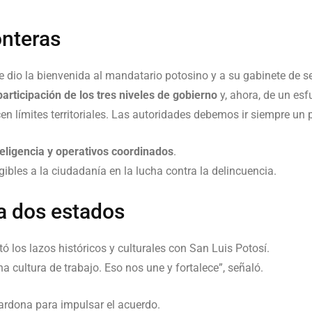
onteras
se dio la bienvenida al mandatario potosino y a su gabinete de s
participación de los tres niveles de gobierno
y, ahora, de un esf
en límites territoriales. Las autoridades debemos ir siempre un 
teligencia y operativos coordinados
.
gibles a la ciudadanía en la lucha contra la delincuencia.
a dos estados
 los lazos históricos y culturales con San Luis Potosí.
 cultura de trabajo. Eso nos une y fortalece”, señaló.
Cardona para impulsar el acuerdo.