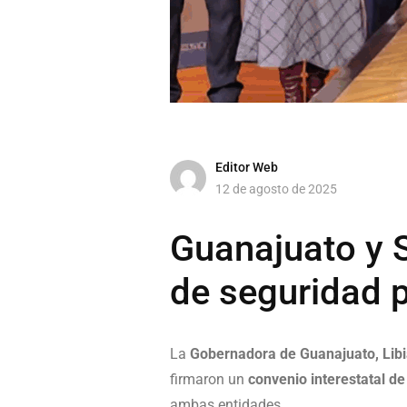
Editor Web
12 de agosto de 2025
Guanajuato y S
de seguridad p
La
Gobernadora de Guanajuato, Lib
firmaron un
convenio interestatal d
ambas entidades.