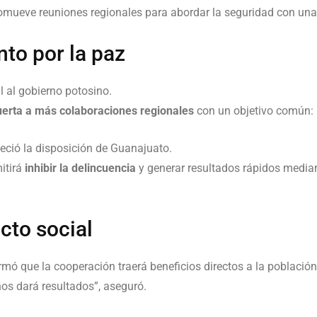
mueve reuniones regionales para abordar la seguridad con un
to por la paz
al al gobierno potosino.
puerta a más colaboraciones regionales
con un objetivo común: 
eció la disposición de Guanajuato.
itirá
inhibir la delincuencia
y generar resultados rápidos median
cto social
rmó que la cooperación traerá beneficios directos a la poblaci
os dará resultados”, aseguró.