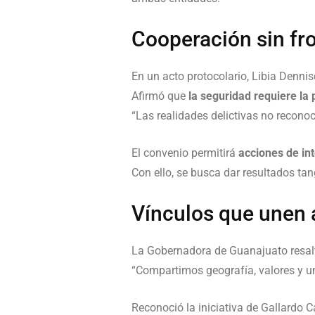
Cooperación sin fr
En un acto protocolario, Libia Denni
Afirmó que
la seguridad requiere la 
“Las realidades delictivas no reconoc
El convenio permitirá
acciones de in
Con ello, se busca dar resultados tan
Vínculos que unen 
La Gobernadora de Guanajuato resaltó
“Compartimos geografía, valores y una
Reconoció la iniciativa de Gallardo 