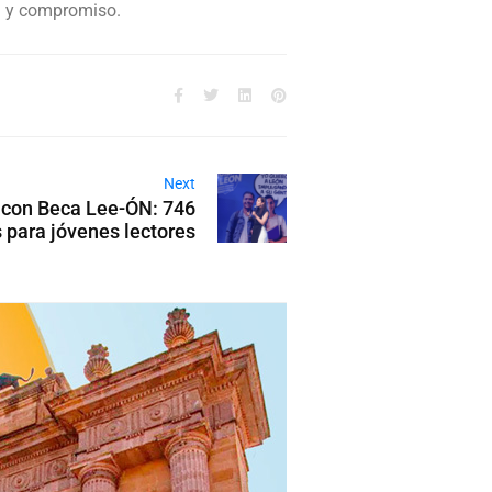
ad y compromiso.
Next
 con Beca Lee-ÓN: 746
 para jóvenes lectores