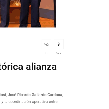
0
527
tórica alianza
osí, José Ricardo Gallardo Cardona
,
l y la coordinación operativa entre