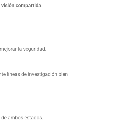
a
visión compartida
.
mejorar la seguridad.
te líneas de investigación bien
ón de ambos estados.