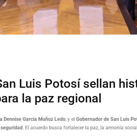
an Luis Potosí sellan his
ara la paz regional
ia Dennise García Muñoz Ledo
, y el
Gobernador de San Luis Pot
e seguridad
. El acuerdo busca fortalecer la paz, la armonía socia