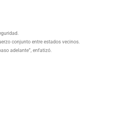
eguridad.
uerzo conjunto entre estados vecinos.
paso adelante”, enfatizó.