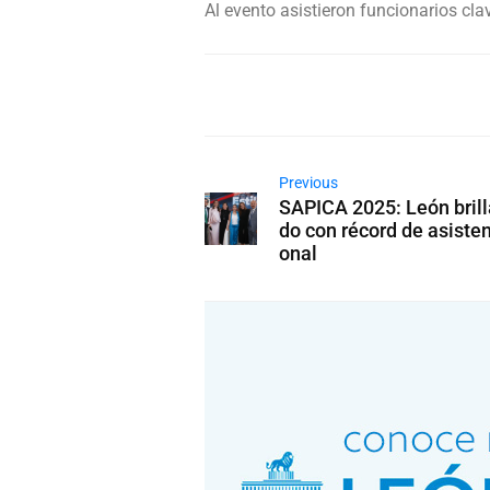
Al evento asistieron funcionarios c
Previous
SAPICA 2025: León brilla
do con récord de asisten
onal