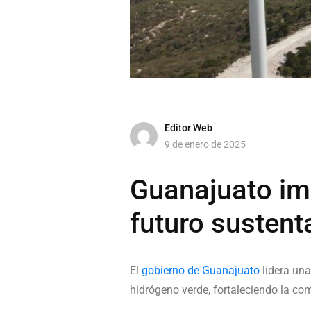
Editor Web
9 de enero de 2025
Guanajuato imp
futuro sustent
El
gobierno de Guanajuato
lidera una
hidrógeno verde, fortaleciendo la com