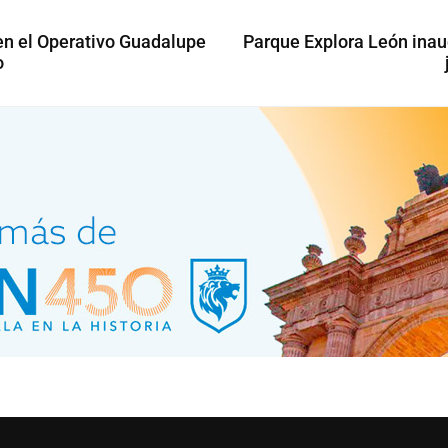
en el Operativo Guadalupe
Parque Explora León inau
o