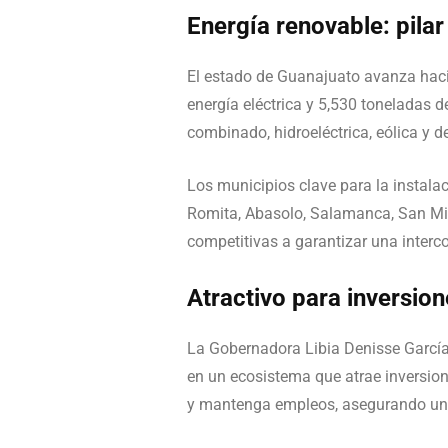
Energía renovable: pilar
El estado de Guanajuato avanza hac
energía eléctrica y 5,530 toneladas d
combinado, hidroeléctrica, eólica y 
Los municipios clave para la instala
Romita, Abasolo, Salamanca, San Mig
competitivas a garantizar una interco
Atractivo para inversion
La Gobernadora Libia Denisse García 
en un ecosistema que atrae inversion
y mantenga empleos, asegurando una