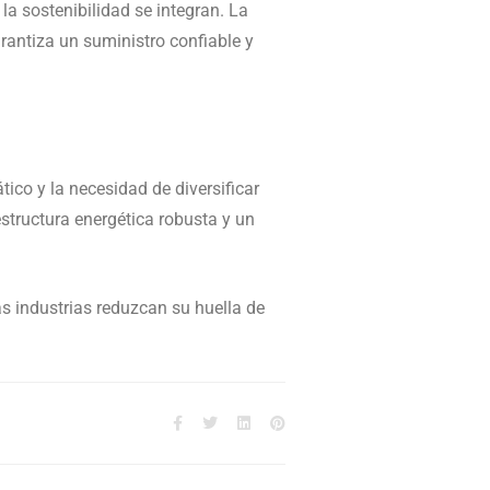
y la sostenibilidad se integran. La
rantiza un suministro confiable y
ico y la necesidad de diversificar
structura energética robusta y un
as industrias reduzcan su huella de