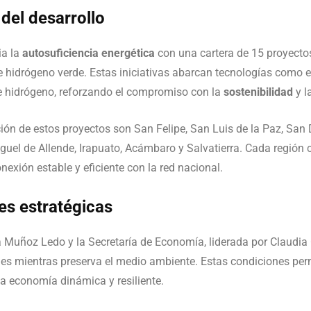
 del desarrollo
ia la
autosuficiencia energética
con una cartera de 15 proyect
e hidrógeno verde. Estas iniciativas abarcan tecnologías como en
de hidrógeno, reforzando el compromiso con la
sostenibilidad
y l
ción de estos proyectos son San Felipe, San Luis de la Paz, San 
uel de Allende, Irapuato, Acámbaro y Salvatierra. Cada región 
nexión estable y eficiente con la red nacional.
es estratégicas
Muñoz Ledo y la Secretaría de Economía, liderada por Claudia Cr
es mientras preserva el medio ambiente. Estas condiciones perm
 economía dinámica y resiliente.