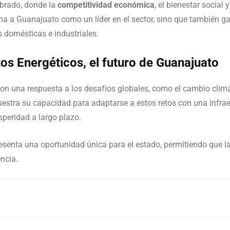
librado, donde la
competitividad económica
, el bienestar social 
ona a Guanajuato como un líder en el sector, sino que también ga
 domésticas e industriales.
tos Energéticos, el futuro de Guanajuato
on una respuesta a los desafíos globales, como el cambio climát
stra su capacidad para adaptarse a estos retos con una infrae
peridad a largo plazo.
presenta una oportunidad única para el estado, permitiendo que l
ncia.