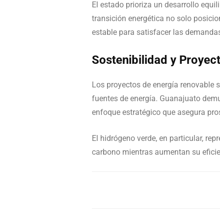
El estado prioriza un desarrollo equi
transición energética no solo posici
estable para satisfacer las demandas
Sostenibilidad y Proyec
Los proyectos de energía renovable s
fuentes de energía. Guanajuato demue
enfoque estratégico que asegura pros
El hidrógeno verde, en particular, re
carbono mientras aumentan su eficie