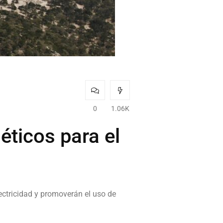
0
1.06K
ticos para el
ectricidad y promoverán el uso de