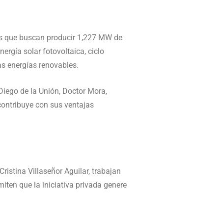
os que buscan producir 1,227 MW de
ergía solar fotovoltaica, ciclo
as energías renovables.
Diego de la Unión, Doctor Mora,
contribuye con sus ventajas
istina Villaseñor Aguilar, trabajan
iten que la iniciativa privada genere