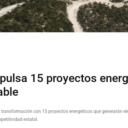
ulsa 15 proyectos energé
able
 transformación con 15 proyectos energéticos que generarán el
petitividad estatal.