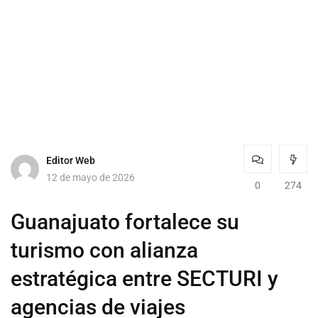
Editor Web
12 de mayo de 2026
0
274
Guanajuato fortalece su
turismo con alianza
estratégica entre SECTURI y
agencias de viajes