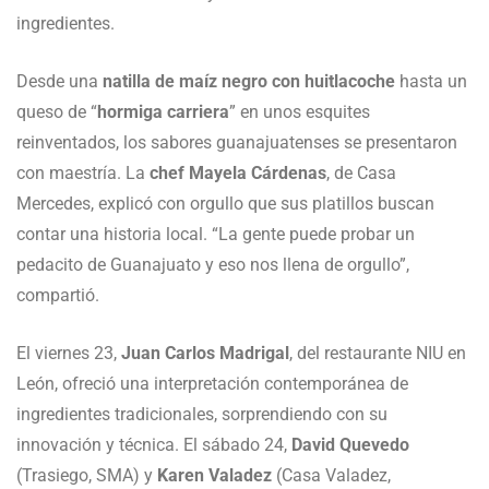
ingredientes.
Desde una
natilla de maíz negro con huitlacoche
hasta un
queso de “
hormiga carriera
” en unos esquites
reinventados, los sabores guanajuatenses se presentaron
con maestría. La
chef Mayela Cárdenas
, de Casa
Mercedes, explicó con orgullo que sus platillos buscan
contar una historia local. “La gente puede probar un
pedacito de Guanajuato y eso nos llena de orgullo”,
compartió.
El viernes 23,
Juan Carlos Madrigal
, del restaurante NIU en
León, ofreció una interpretación contemporánea de
ingredientes tradicionales, sorprendiendo con su
innovación y técnica. El sábado 24,
David Quevedo
(Trasiego, SMA) y
Karen Valadez
(Casa Valadez,