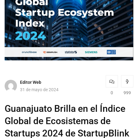
Editor Web
31 de mayo de 2024
0
999
Guanajuato Brilla en el Índice
Global de Ecosistemas de
Startups 2024 de StartupBlink