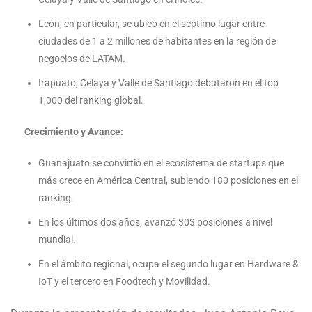
León, en particular, se ubicó en el séptimo lugar entre
ciudades de 1 a 2 millones de habitantes en la región de
negocios de LATAM.
Irapuato, Celaya y Valle de Santiago debutaron en el top
1,000 del ranking global.
Crecimiento y Avance:
Guanajuato se convirtió en el ecosistema de startups que
más crece en América Central, subiendo 180 posiciones en el
ranking.
En los últimos dos años, avanzó 303 posiciones a nivel
mundial.
En el ámbito regional, ocupa el segundo lugar en Hardware &
IoT y el tercero en Foodtech y Movilidad.