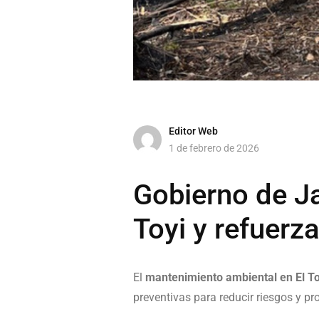
Editor Web
1 de febrero de 2026
Gobierno de Ja
Toyi y refuerza
El
mantenimiento ambiental en El To
preventivas para reducir riesgos y pr