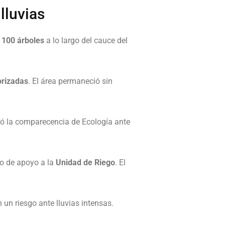
lluvias
 100 árboles
a lo largo del cauce del
orizadas
. El área permaneció sin
ó la comparecencia de Ecología ante
io de apoyo a la
Unidad de Riego
. El
un riesgo ante lluvias intensas.