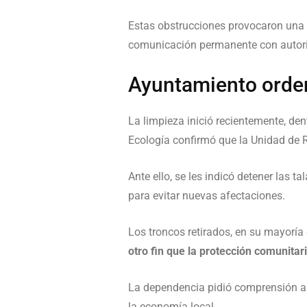
Estas obstrucciones provocaron una
comunicación permanente con autorid
Ayuntamiento orde
La limpieza inició recientemente, den
Ecología confirmó que la Unidad de 
Ante ello, se les indicó detener las
para evitar nuevas afectaciones.
Los troncos retirados, en su mayoría
otro fin que la protección comunitar
La dependencia pidió comprensión al 
la economía local.