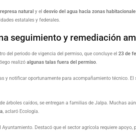
represa natural
y el
desvío del agua hacia zonas habitacionale
ades estatales y federales.
na seguimiento y remediación am
tro del periodo de vigencia del permiso, que concluye el
23 de f
Riego realizó
algunas talas fuera del permiso
.
 talas y notificar oportunamente para acompañamiento técnico. El
 de árboles caídos, se entregan a familias de Jalpa. Muchas aún 
ia
, aclaró Ecología.
Ayuntamiento. Destacó que el sector agrícola requiere apoyo, 