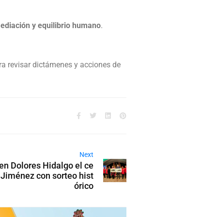
ediación y equilibrio humano
.
ara revisar dictámenes y acciones de
Next
en Dolores Hidalgo el ce
 Jiménez con sorteo hist
órico