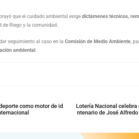
rayó que el cuidado ambiental exige
dictámenes técnicos, rem
d de Riego y la comunidad.
dar seguimiento al caso en la
Comisión de Medio Ambiente
, p
ación ambiental
.
 deporte como motor de id
Lotería Nacional celebra 
nternacional
ntenario de José Alfredo