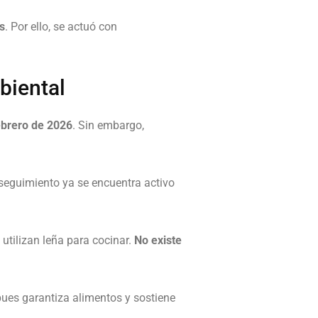
s
. Por ello, se actuó con
biental
ebrero de 2026
. Sin embargo,
 seguimiento ya se encuentra activo
utilizan leña para cocinar.
No existe
pues garantiza alimentos y sostiene