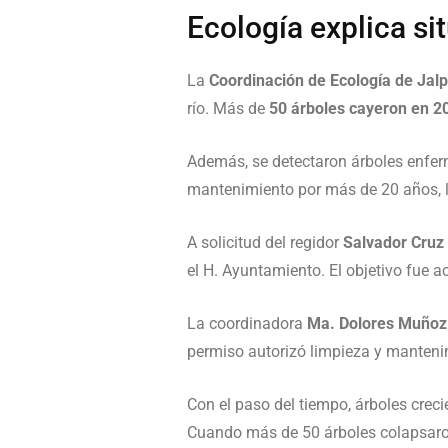
Ecología explica si
La
Coordinación de Ecología de Jal
río. Más de
50 árboles cayeron en 2
Además, se detectaron árboles enfer
mantenimiento por más de 20 años, l
A solicitud del regidor
Salvador Cruz 
el H. Ayuntamiento. El objetivo fue a
La coordinadora
Ma. Dolores Muñoz
permiso autorizó limpieza y manten
Con el paso del tiempo, árboles crec
Cuando más de 50 árboles colapsaron,