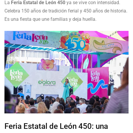
La
Feria Estatal de León 450
ya se vive con intensidad.
Celebra 150 años de tradición ferial y 450 años de historia.
Es una fiesta que une familias y deja huella.
Feria Estatal de León 450: una