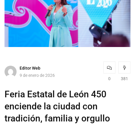
Editor Web
9 de enero de 2026
0
381
Feria Estatal de León 450
enciende la ciudad con
tradición, familia y orgullo