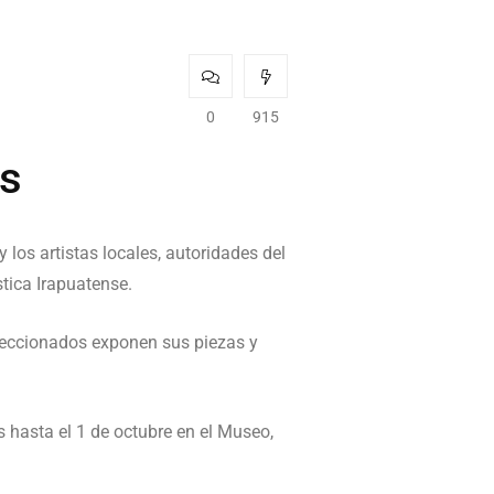
0
915
es
los artistas locales, autoridades del
stica Irapuatense.
eleccionados exponen sus piezas y
s hasta el 1 de octubre en el Museo,