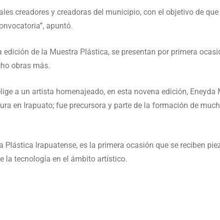
ales creadores y creadoras del municipio, con el objetivo de qu
convocatoria”, apuntó.
a edición de la Muestra Plástica, se presentan por primera ocasi
cho obras más.
lige a un artista homenajeado, en esta novena edición, Eneyda Ma
ura en Irapuato; fue precursora y parte de la formación de muc
 Plástica Irapuatense, es la primera ocasión que se reciben pieza
 la tecnología en el ámbito artístico.