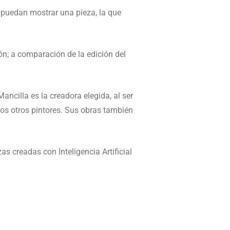
e puedan mostrar una pieza, la que
ón; a comparación de la edición del
ncilla es la creadora elegida, al ser
hos otros pintores. Sus obras también
s creadas con Inteligencia Artificial