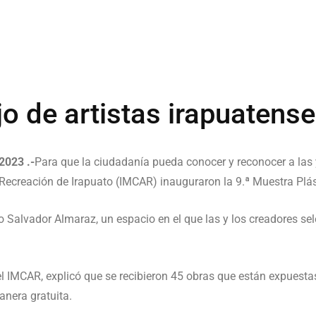
o de artistas irapuatens
2023 .-
Para que la ciudadanía pueda conocer y reconocer a las y 
y Recreación de Irapuato (IMCAR) inauguraron la 9.ª Muestra Plá
o Salvador Almaraz, un espacio en el que las y los creadores s
.
el IMCAR, explicó que se recibieron 45 obras que están expuesta
anera gratuita.