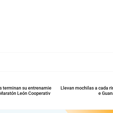
 terminan su entrenamie
Llevan mochilas a cada ri
l Maratón León Cooperativ
e Guan