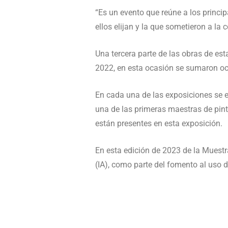
“Es un evento que reúne a los princip
ellos elijan y la que sometieron a la 
Una tercera parte de las obras de est
2022, en esta ocasión se sumaron o
En cada una de las exposiciones se e
una de las primeras maestras de pint
están presentes en esta exposición.
En esta edición de 2023 de la Muestra
(IA), como parte del fomento al uso de