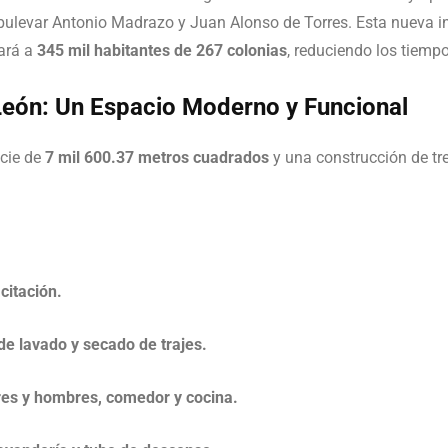
 bulevar Antonio Madrazo y Juan Alonso de Torres. Esta nueva i
iará a
345 mil habitantes de 267 colonias
, reduciendo los tiemp
eón: Un Espacio Moderno y Funcional
cie de
7 mil 600.37 metros cuadrados
y una construcción de tre
citación.
de lavado y secado de trajes.
res y hombres, comedor y cocina.