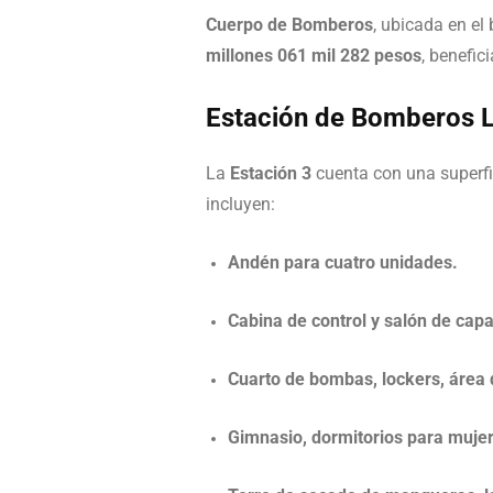
Cuerpo de Bomberos
, ubicada en el
millones 061 mil 282 pesos
, benefic
Estación de Bomberos L
La
Estación 3
cuenta con una superfi
incluyen:
Andén para cuatro unidades.
Cabina de control y salón de capa
Cuarto de bombas, lockers, área 
Gimnasio, dormitorios para muje