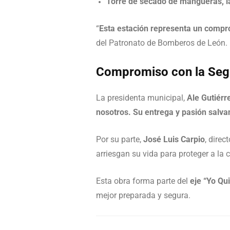
Torre de secado de mangueras, l
“
Esta estación representa un compr
del Patronato de Bomberos de León.
Compromiso con la Segu
La presidenta municipal,
Ale Gutiérr
nosotros. Su entrega y pasión salva
Por su parte,
José Luis Carpio
, direc
arriesgan su vida para proteger a la 
Esta obra forma parte del
eje “Yo Qu
mejor preparada y segura.