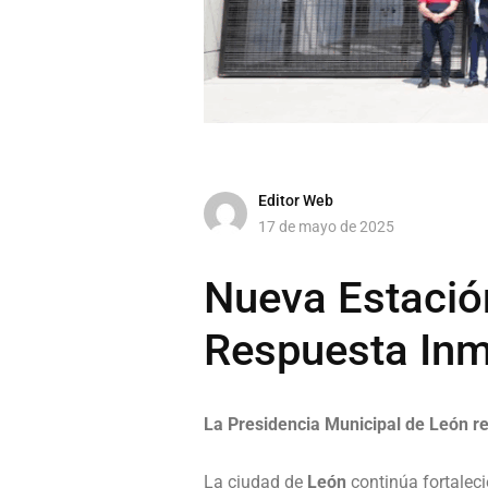
Editor Web
17 de mayo de 2025
Nueva Estació
Respuesta Inm
La Presidencia Municipal de León r
La ciudad de
León
continúa fortaleci