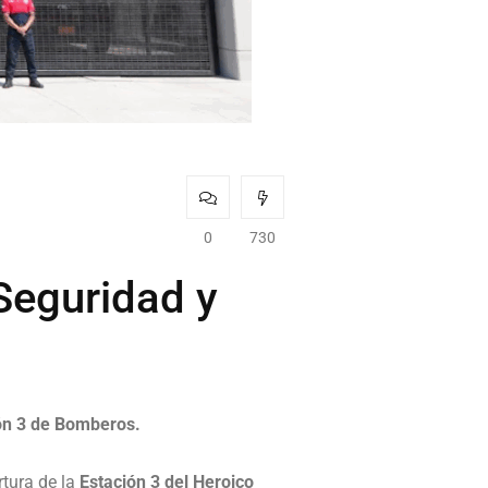
0
730
Seguridad y
ión 3 de Bomberos.
rtura de la
Estación 3 del Heroico