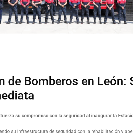
n de Bomberos en León: 
ediata
efuerza su compromiso con la seguridad al inaugurar la Estac
endo su infraestructura de seguridad con la rehabilitación y ape