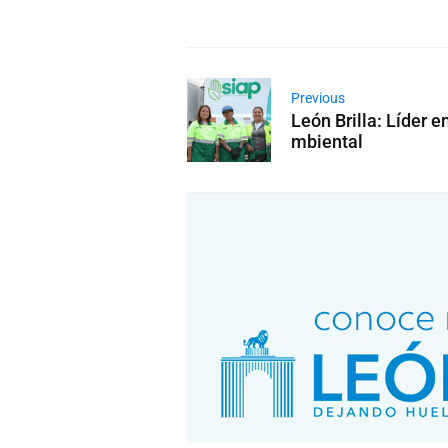
Previous
León Brilla: Líder 
mbiental