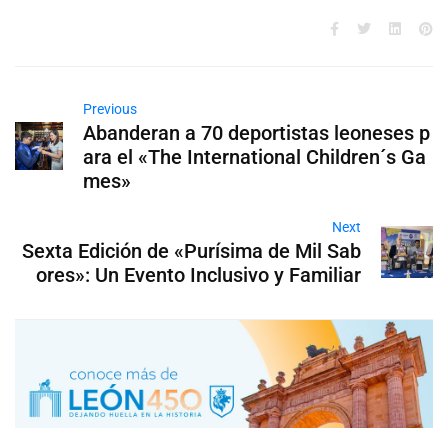
Previous
Abanderan a 70 deportistas leoneses p
ara el «The International Children´s Ga
mes»
Next
Sexta Edición de «Purísima de Mil Sab
ores»: Un Evento Inclusivo y Familiar