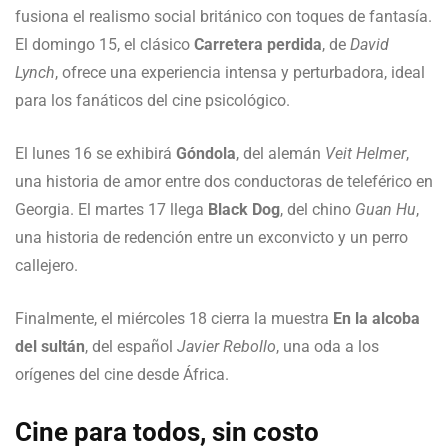
fusiona el realismo social británico con toques de fantasía.
El domingo 15, el clásico
Carretera perdida
, de
David
Lynch
, ofrece una experiencia intensa y perturbadora, ideal
para los fanáticos del cine psicológico.
El lunes 16 se exhibirá
Góndola
, del alemán
Veit Helmer
,
una historia de amor entre dos conductoras de teleférico en
Georgia. El martes 17 llega
Black Dog
, del chino
Guan Hu
,
una historia de redención entre un exconvicto y un perro
callejero.
Finalmente, el miércoles 18 cierra la muestra
En la alcoba
del sultán
, del español
Javier Rebollo
, una oda a los
orígenes del cine desde África.
Cine para todos, sin costo