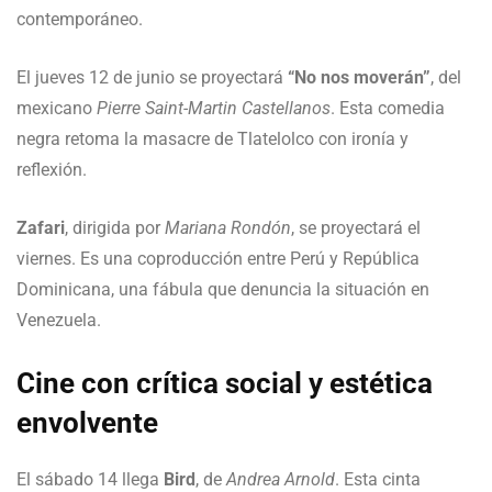
contemporáneo.
El jueves 12 de junio se proyectará
“No nos moverán”
, del
mexicano
Pierre Saint-Martin Castellanos
. Esta comedia
negra retoma la masacre de Tlatelolco con ironía y
reflexión.
Zafari
, dirigida por
Mariana Rondón
, se proyectará el
viernes. Es una coproducción entre Perú y República
Dominicana, una fábula que denuncia la situación en
Venezuela.
Cine con crítica social y estética
envolvente
El sábado 14 llega
Bird
, de
Andrea Arnold
. Esta cinta