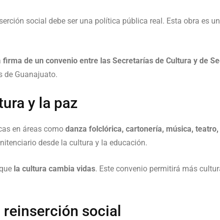
erción social debe ser una política pública real. Esta obra es 
a
firma de un convenio entre las Secretarías de Cultura y de S
os de Guanajuato.
tura y la paz
ticas en áreas como
danza folclórica, cartonería, música, teatro,
enitenciario desde la cultura y la educación.
 que
la cultura cambia vidas
. Este convenio permitirá más cultur
reinserción social