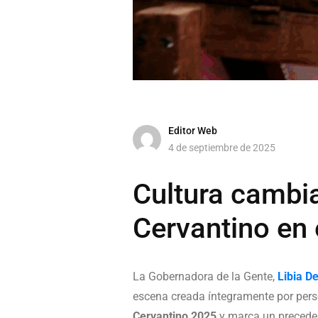
Editor Web
4 de septiembre de 2025
Cultura cambia 
Cervantino en 
La Gobernadora de la Gente,
Libia D
escena creada íntegramente por perso
Cervantino 2025
y marca un preceden