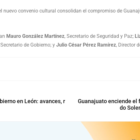
el nuevo convenio cultural consolidan el compromiso de Guanaj
uan
Mauro González Martínez
, Secretario de Seguridad y Paz;
Li
, Secretario de Gobierno; y
Julio César Pérez Ramírez
, Director 
Guanajuato enciende el f
bierno en León: avances, r
do Sole