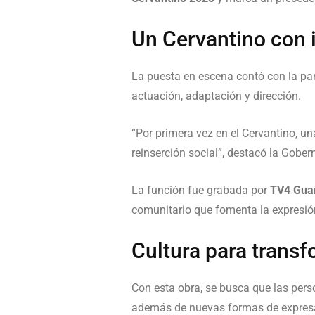
Un Cervantino con i
La puesta en escena contó con la pa
actuación, adaptación y dirección.
“Por primera vez en el Cervantino, un
reinserción social”, destacó la Gober
La función fue grabada por
TV4 Gua
comunitario que fomenta la expresión
Cultura para transf
Con esta obra, se busca que las pers
además de nuevas formas de expres