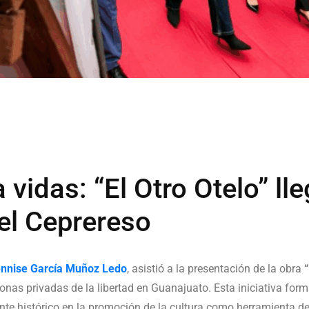
vidas: “El Otro Otelo” lle
el Ceprereso
ennise García Muñoz Ledo
, asistió a la presentación de la obra
“
nas privadas de la libertad en Guanajuato. Esta iniciativa form
te histórico en la promoción de la cultura como herramienta de 