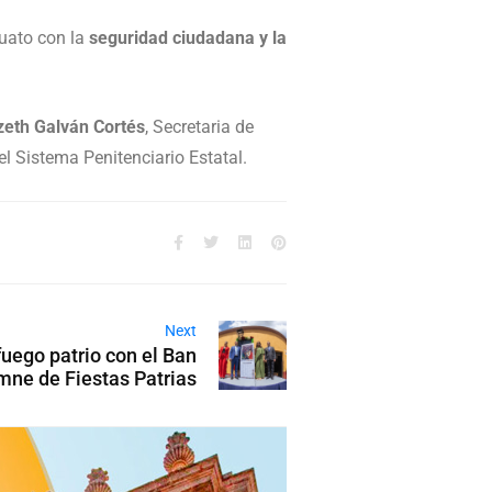
uato con la
seguridad ciudadana y la
zeth Galván Cortés
, Secretaria de
del Sistema Penitenciario Estatal.
Next
uego patrio con el Ban
mne de Fiestas Patrias