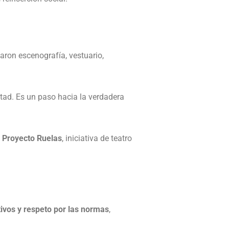
zaron escenografía, vestuario,
rtad. Es un paso hacia la verdadera
l
Proyecto Ruelas
, iniciativa de teatro
itivos y respeto por las normas
,