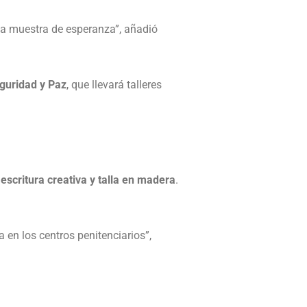
una muestra de esperanza”, añadió
eguridad y Paz
, que llevará talleres
 escritura creativa y talla en madera
.
a en los centros penitenciarios”,