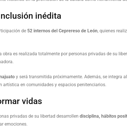
nclusión inédita
rticipación de
52 internos del Ceprereso de León
, quienes reali
a obra es realizada totalmente por personas privadas de su libe
nadora.
najuato
y será transmitida próximamente. Además, se integra a
 artística en comunidades y espacios penitenciarios.
ormar vidas
onas privadas de su libertad desarrollen
disciplina, hábitos pos
ar emociones.