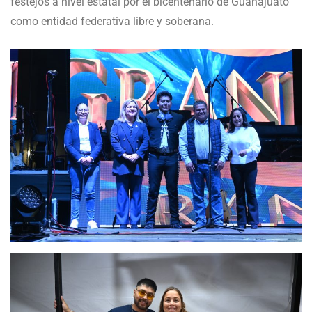
festejos a nivel estatal por el bicentenario de Guanajuato
como entidad federativa libre y soberana.