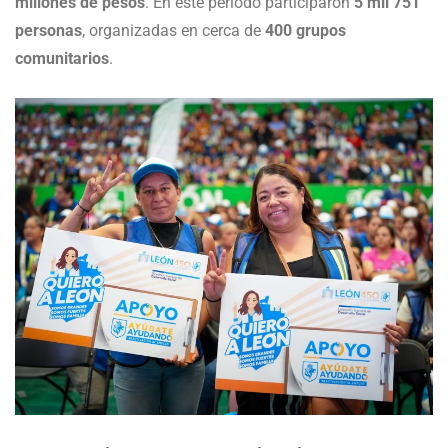
millones de pesos
. En este periodo participaron
5 mil 751
personas
, organizadas en cerca de
400 grupos
comunitarios
.