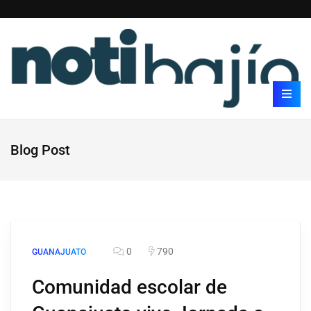
Blog Post
0
790
GUANAJUATO
Comunidad escolar de