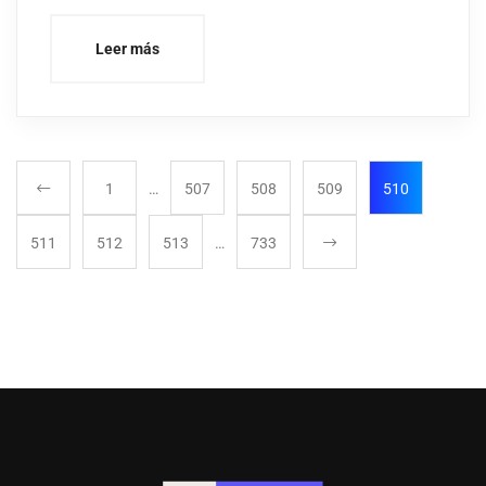
Leer más
1
…
507
508
509
510
511
512
513
…
733