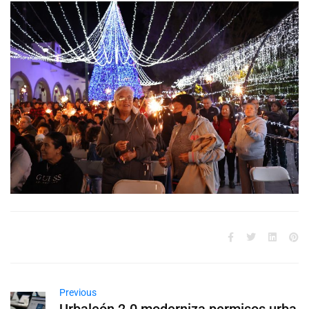
Previous
Urbaleón 2.0 moderniza permisos urba