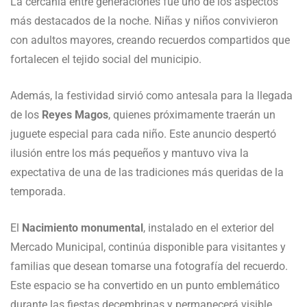
La cercanía entre generaciones fue uno de los aspectos
más destacados de la noche. Niñas y niños convivieron
con adultos mayores, creando recuerdos compartidos que
fortalecen el tejido social del municipio.
Además, la festividad sirvió como antesala para la llegada
de los
Reyes Magos
, quienes próximamente traerán un
juguete especial para cada niño. Este anuncio despertó
ilusión entre los más pequeños y mantuvo viva la
expectativa de una de las tradiciones más queridas de la
temporada.
El
Nacimiento monumental
, instalado en el exterior del
Mercado Municipal, continúa disponible para visitantes y
familias que desean tomarse una fotografía del recuerdo.
Este espacio se ha convertido en un punto emblemático
durante las fiestas decembrinas y permanecerá visible