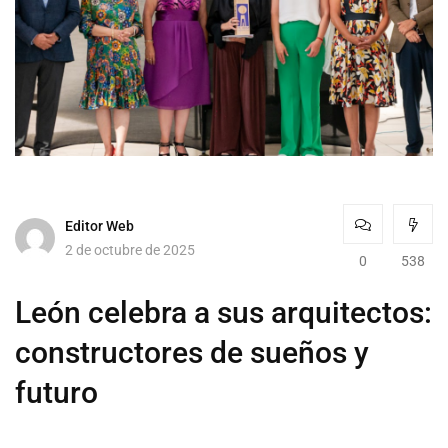
Editor Web
2 de octubre de 2025
0
538
León celebra a sus arquitectos:
constructores de sueños y
futuro