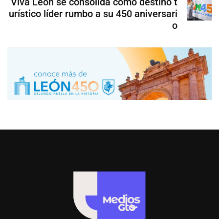
Viva León se consolida como destino t
urístico líder rumbo a su 450 aniversari
o