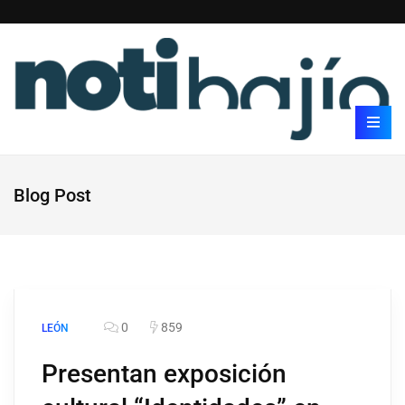
Blog Post
0
859
LEÓN
Presentan exposición