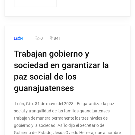
0
841
LEÓN
Trabajan gobierno y
sociedad en garantizar la
paz social de los
guanajuatenses
León, Gto. 31 de mayo del 2023.- En garantizar la paz
social y tranquilidad de las familias guanajuatenses
trabajan de manera permanente los tres niveles de
gobierno y la sociedad. Así lo dijo el Secretario de
Gobierno del Estado, Jesús Oviedo Herrera, que a nombre